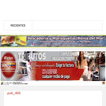
RECIENTES
pub_466