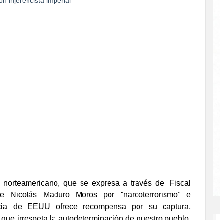
 norteamericano, que se expresa a través del Fiscal
nte Nicolás Maduro Moros por “narcoterrorismo” e
icia de EEUU ofrece recompensa por su captura,
 que irrespeta la autodeterminación de nuestro pueblo,