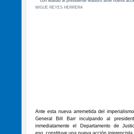
MIGUE REYES HERRERA
Ante esta nueva arremetida del imperialismo
General Bill Barr inculpando al preside
inmediatamente el Departamento de Just
eso
constituye una nueva acción injerencista,