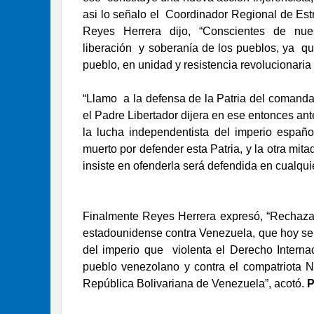
asi lo señalo el
Coordinador Regional de Estr
Reyes Herrera dijo, “Conscientes de nue
liberación
y soberanía de los pueblos, ya
qu
pueblo, en unidad y resistencia revolucionaria
“Llamo
a la defensa de la Patria del comanda
el Padre Libertador dijera en ese entonces an
la lucha independentista del imperio españ
muerto por defender esta Patria, y la otra mit
insiste en ofenderla será defendida en cualqui
Finalmente Reyes Herrera expresó, “Rechaza
estadounidense contra Venezuela, que hoy se 
del imperio que
violenta el Derecho Internac
pueblo venezolano y contra el compatriota N
República Bolivariana de Venezuela”, acotó.
P