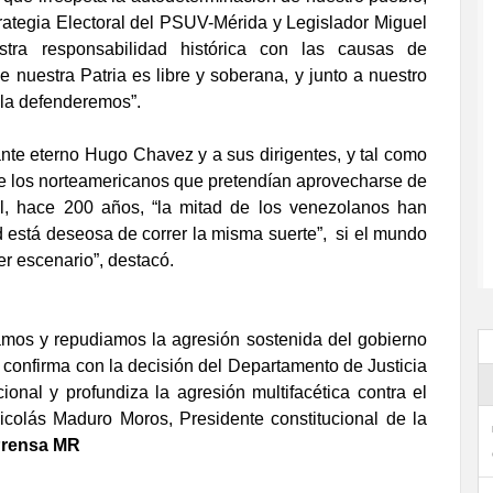
ategia Electoral del PSUV-Mérida y Legislador Miguel
stra responsabilidad histórica con las causas de
e nuestra Patria es libre y soberana, y junto a nuestro
 la defenderemos”.
nte eterno Hugo Chavez y a sus dirigentes, y tal como
te los norteamericanos que pretendían aprovecharse de
ol, hace 200 años, “la mitad de los venezolanos han
ad está deseosa de correr la misma suerte”,
si el mundo
er escenario”, destacó.
mos y repudiamos la agresión sostenida del gobierno
confirma con la decisión del Departamento de Justicia
ional y profundiza la agresión multifacética contra el
icolás Maduro Moros, Presidente constitucional de la
rensa MR