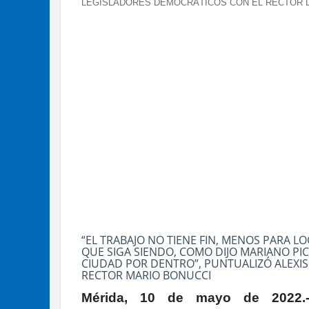
LEGISLADORES DEMOCRÁTICOS CON EL RECTOR DE
“EL TRABAJO NO TIENE FIN, MENOS PARA 
QUE SIGA SIENDO, COMO DIJO MARIANO PI
CIUDAD POR DENTRO”, PUNTUALIZÓ ALEXIS
RECTOR MARIO BONUCCI
Mérida, 10 de mayo de 2022