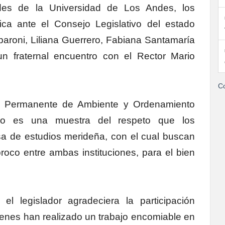
idades de la Universidad de Los Andes, los
ica ante el Consejo Legislativo del estado
paroni, Liliana Guerrero, Fabiana Santamaría
un fraternal encuentro con el Rector Mario
Co
ón Permanente de Ambiente y Ordenamiento
ntro es una muestra del respeto que los
sa de estudios merideña, con el cual buscan
cíproco entre ambas instituciones, para el bien
l legislador agradeciera la participación
ienes han realizado un trabajo encomiable en