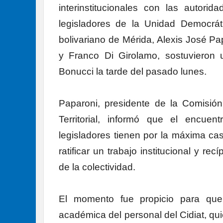
interinstitucionales con las autor
legisladores de la Unidad Democrát
bolivariano de Mérida, Alexis José Pa
y Franco Di Girolamo, sostuvieron 
Bonucci la tarde del pasado lunes.
Paparoni, presidente de la Comisi
Territorial, informó que el encue
legisladores tienen por la máxima ca
ratificar un trabajo institucional y re
de la colectividad.
El momento fue propicio para que e
académica del personal del Cidiat, qu