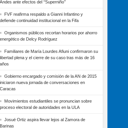
Andes ante efectos del ‘‘Superniño’’
FVF reafirma respaldo a Gianni Infantino y
defiende continuidad institucional en la Fifa
Organismos públicos recortan horarios por ahorro
energético de Delcy Rodríguez
Familiares de María Lourdes Afiuni confirmaron su
libertad plena y el cierre de su caso tras más de 16
años
Gobierno encargado y comisión de la AN de 2015
iniciaron nueva jornada de conversaciones en
Caracas
Movimientos estudiantiles se pronuncian sobre
proceso electoral de autoridades en la ULA
Josué Ortiz aspira llevar lejos al Zamora de
Barinas