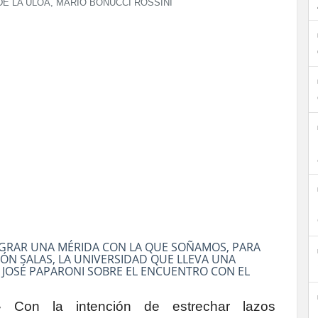
 LA ULOA, MARIO BONUCCI ROSSINI
LOGRAR UNA MÉRIDA CON LA QUE SOÑAMOS, PARA
CÓN SALAS, LA UNIVERSIDAD QUE LLEVA UNA
 JOSÉ PAPARONI SOBRE EL ENCUENTRO CON EL
.-
Con la intención de estrechar lazos