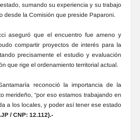
l estado, sumando su experiencia y su trabajo
o desde la Comisión que preside Paparoni.
cci aseguró que el encuentro fue ameno y
 pudo compartir proyectos de interés para la
citando precisamente el estudio y evaluación
n que rige el ordenamiento territorial actual.
 Santamaría reconoció la importancia de la
to merideño, “por eso estamos trabajando en
a a los locales, y poder así tener ese estado
JP / CNP: 12.112).-