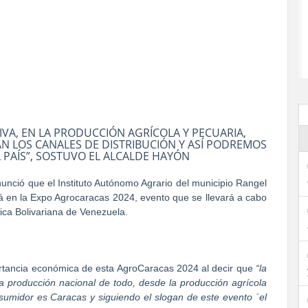
ITIVA, EN LA PRODUCCIÓN AGRÍCOLA Y PECUARIA,
N LOS CANALES DE DISTRIBUCIÓN Y ASÍ PODREMOS
 PAÍS”, SOSTUVO EL ALCALDE HAYÓN
unció que el Instituto Autónomo Agrario del municipio Rangel
ará en la Expo Agrocaracas 2024, evento que se llevará a cabo
blica Bolivariana de Venezuela.
portancia económica de esta AgroCaracas 2024 al decir que
“la
 producción nacional de todo, desde la producción agrícola
onsumidor es Caracas y siguiendo el slogan de este evento ´el