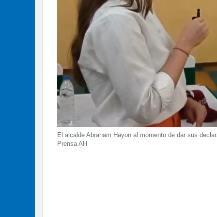
El alcalde Abraham Hayon al momento de dar sus declar
Prensa AH