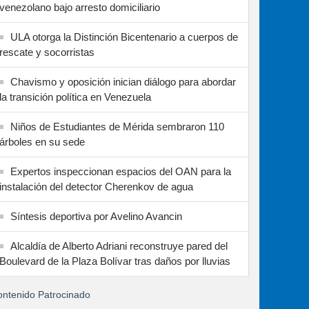
venezolano bajo arresto domiciliario
ULA otorga la Distinción Bicentenario a cuerpos de
rescate y socorristas
Chavismo y oposición inician diálogo para abordar
la transición política en Venezuela
Niños de Estudiantes de Mérida sembraron 110
árboles en su sede
Expertos inspeccionan espacios del OAN para la
instalación del detector Cherenkov de agua
Síntesis deportiva por Avelino Avancin
Alcaldía de Alberto Adriani reconstruye pared del
Boulevard de la Plaza Bolívar tras daños por lluvias
ntenido Patrocinado