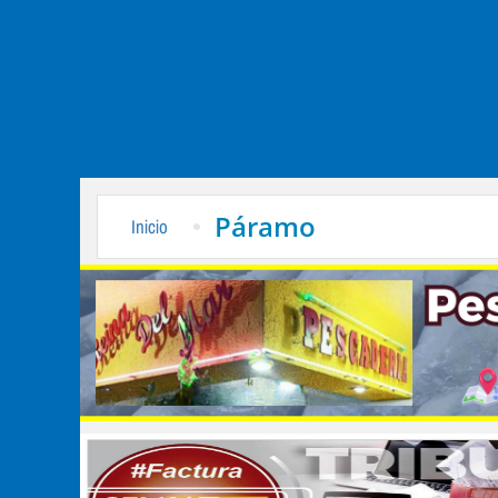
Páramo
Inicio