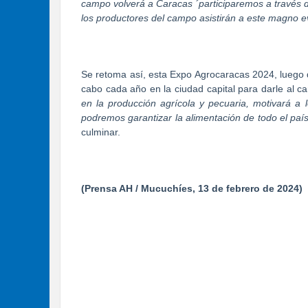
campo volverá a Caracas ´participaremos a través 
los productores del campo asistirán a este magno ev
Se retoma así, esta Expo Agrocaracas 2024, luego de
cabo cada año en la ciudad capital para darle al 
en la producción agrícola y pecuaria, motivará a l
podremos garantizar la alimentación de todo el país
culminar.
(Prensa AH / Mucuchíes, 13 de febrero de 2024)