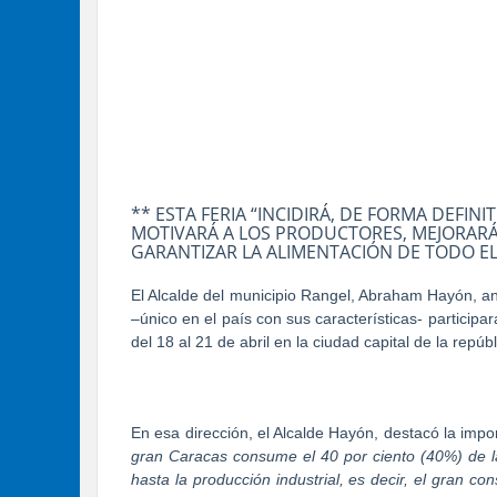
** ESTA FERIA “INCIDIRÁ, DE FORMA DEFIN
MOTIVARÁ A LOS PRODUCTORES, MEJORARÁ
GARANTIZAR LA ALIMENTACIÓN DE TODO EL
El Alcalde del municipio Rangel, Abraham Hayón, an
–único en el país con sus características- particip
del 18 al 21 de abril en la ciudad capital de la repú
En esa dirección, el Alcalde Hayón, destacó la im
gran Caracas consume el 40 por ciento (40%) de la
hasta la producción industrial, es decir, el gran c