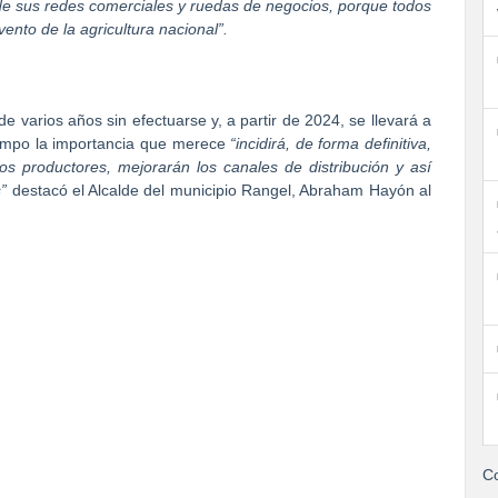
de sus redes comerciales y ruedas de negocios, porque todos
ento de la agricultura nacional”.
 varios años sin efectuarse y, a partir de 2024, se llevará a
campo la importancia que merece
“incidirá, de forma definitiva,
os productores, mejorarán los canales de distribución y así
”
destacó el Alcalde del municipio Rangel, Abraham Hayón al
Co