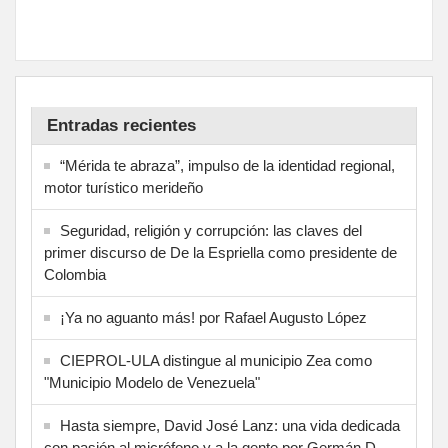
Entradas recientes
“Mérida te abraza”, impulso de la identidad regional,
motor turístico merideño
Seguridad, religión y corrupción: las claves del
primer discurso de De la Espriella como presidente de
Colombia
¡Ya no aguanto más! por Rafael Augusto López
CIEPROL-ULA distingue al municipio Zea como
"Municipio Modelo de Venezuela"
Hasta siempre, David José Lanz: una vida dedicada
con pasión al micrófono y a la gente por Germán D