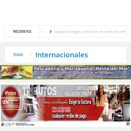
or turístico merideño
RECIENTES
Seguridad, religión y corrupción: las claves del primer discurs
ón eléctrica en el interior del país
La Vinotinto sub-20 gana medalla de oro en los J
Internacionales
Inicio