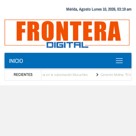
Mérida, Agosto Lunes 10, 2026, 03:19 am
INICIO
ansformador de potencia en la subestación Mucuchies
RECIENTES
Gerardo Molina: “El legado de Al
na década de espera
Comercio entre Venezuela y EE. UU. crece 113 % y alcanza su 