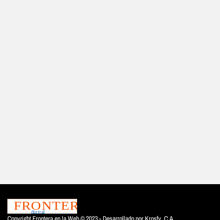
Copyright Frontera en la Web © 2023 - Desarrollado por
Krosfy. C.A.