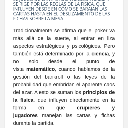
SE RIGE POR LAS REGLAS DE LA FÍSICA, QUE
INFLUYEN DESDE EN CÓMO SE BARAJAN LAS
CARTAS HASTA EN EL DESLIZAMIENTO DE LAS
FICHAS SOBRE LA MESA.
Tradicionalmente se afirma que el poker va
más allá de la suerte, al entrar en liza
aspectos estratégicos y psicológicos. Pero
también está determinado por la
ciencia
, y
no solo desde el punto de
vista
matemático
, cuando hablamos de la
gestión del bankroll o las leyes de la
probabilidad que embridan el aparente caos
del azar. A esto se suman los
principios de
la física
, que influyen directamente en la
forma en que
crupieres y
jugadores
manejan las cartas y fichas
durante la partida.