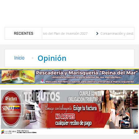
sto participativo del Plan de Inversión 2027
RECIENTES
Contaminación y desbordamiento de cloac
te Público
“Mérida te abraza”, impulso de la identidad regional, motor turístico mer
Opinión
Inicio