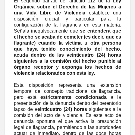
El segundo párrafo del artículo 112 de la
Ley
Orgánica sobre el Derecho de las Mujeres a
una Vida Libre de Violencia
establece una
disposición crucial y particular para la
configuración de la flagrancia en esta materia.
Señala inequívocamente que
se entenderá que
el hecho se acaba de cometer (es decir, que es
flagrante) cuando la víctima u otra persona
que haya tenido conocimiento del hecho,
acuda dentro de las veinticuatro (24) horas
siguientes a la comisión del hecho punible al
órgano receptor y exponga los hechos de
violencia relacionados con esta ley.
Esta disposición representa una extensión
temporal del concepto tradicional de flagrancia,
pero está
estrictamente condicionada
a la
presentación de la denuncia dentro del perentorio
lapso de
veinticuatro (24) horas
siguientes a la
comisión del acto de violencia. Es este acto de
denuncia oportuna el que activa la presunción
legal de flagrancia, permitiendo a las autoridades
actuar de inmediato, dentro de las doce horas