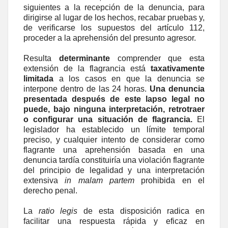
siguientes a la recepción de la denuncia, para
dirigirse al lugar de los hechos, recabar pruebas y,
de verificarse los supuestos del artículo 112,
proceder a la aprehensión del presunto agresor.
Resulta
determinante
comprender que esta
extensión de la flagrancia está
taxativamente
limitada
a los casos en que la denuncia se
interpone dentro de las 24 horas.
Una denuncia
presentada después de este lapso legal no
puede, bajo ninguna interpretación, retrotraer
o configurar una situación de flagrancia.
El
legislador ha establecido un límite temporal
preciso, y cualquier intento de considerar como
flagrante una aprehensión basada en una
denuncia tardía constituiría una violación flagrante
del principio de legalidad y una interpretación
extensiva
in malam partem
prohibida en el
derecho penal.
La
ratio legis
de esta disposición radica en
facilitar una respuesta rápida y eficaz en