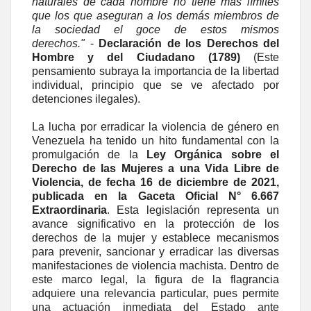
naturales de cada hombre no tiene más límites
que los que aseguran a los demás miembros de
la sociedad el goce de estos mismos
derechos."
-
Declaración de los Derechos del
Hombre y del Ciudadano (1789)
(Este
pensamiento subraya la importancia de la libertad
individual, principio que se ve afectado por
detenciones ilegales).
La lucha por erradicar la violencia de género en
Venezuela ha tenido un hito fundamental con la
promulgación de la
Ley Orgánica sobre el
Derecho de las Mujeres a una Vida Libre de
Violencia, de fecha 16 de diciembre de 2021,
publicada en la Gaceta Oficial N° 6.667
Extraordinaria
. Esta legislación representa un
avance significativo en la protección de los
derechos de la mujer y establece mecanismos
para prevenir, sancionar y erradicar las diversas
manifestaciones de violencia machista. Dentro de
este marco legal, la figura de la flagrancia
adquiere una relevancia particular, pues permite
una actuación inmediata del Estado ante