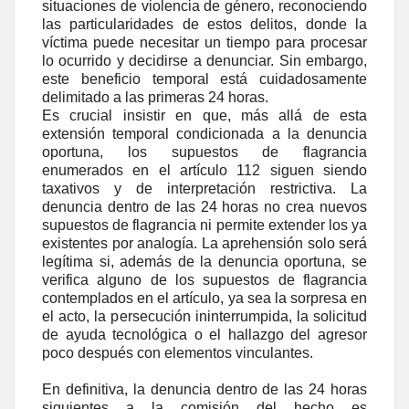
situaciones de violencia de género, reconociendo
las particularidades de estos delitos, donde la
víctima puede necesitar un tiempo para procesar
lo ocurrido y decidirse a denunciar. Sin embargo,
este beneficio temporal está cuidadosamente
delimitado a las primeras 24 horas.
Es crucial insistir en que, más allá de esta
extensión temporal condicionada a la denuncia
oportuna, los supuestos de flagrancia
enumerados en el artículo 112 siguen siendo
taxativos y de interpretación restrictiva. La
denuncia dentro de las 24 horas no crea nuevos
supuestos de flagrancia ni permite extender los ya
existentes por analogía. La aprehensión solo será
legítima si, además de la denuncia oportuna, se
verifica alguno de los supuestos de flagrancia
contemplados en el artículo, ya sea la sorpresa en
el acto, la persecución ininterrumpida, la solicitud
de ayuda tecnológica o el hallazgo del agresor
poco después con elementos vinculantes.
En definitiva, la denuncia dentro de las 24 horas
siguientes a la comisión del hecho es