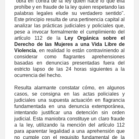
"obra en contra de la ley quien hace lo que ella
prohíbe y en fraude de la ley quien respetando las
palabras legales elude su verdadero sentido".
Este principio resulta de una pertinencia capital al
analizar las prácticas judiciales y policiales que,
pese a invocar formalmente el cumplimiento del
artículo 112 de la
Ley Orgánica sobre el
Derecho de las Mujeres a una Vida Libre de
Violencia
, en realidad lo están contraviniendo al
considerar como flagrantes aprehensiones
basadas en denuncias presentadas fuera del
estricto lapso de las 24 horas siguientes a la
ocurrencia del hecho.
Resulta alarmante constatar cómo, en algunos
casos, se consigna en las actas policiales y
judiciales una supuesta actuación en flagrancia
fundamentada en una denuncia extemporánea,
intentando justificar una detención sin orden
judicial. Esta maniobra constituye un claro fraude
a la ley, utilizando la mención del artículo 112
para aparentar legalidad a una aprehensión que
no cumple con el requisito fundamental de la