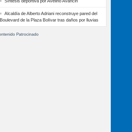
Síntesis deportiva por Avelino Avancin
Alcaldía de Alberto Adriani reconstruye pared del
Boulevard de la Plaza Bolívar tras daños por lluvias
ntenido Patrocinado