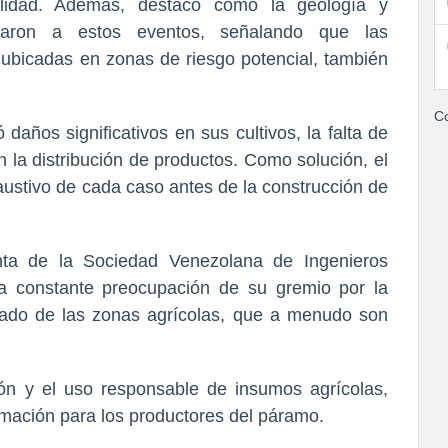
ialidad. Además, destacó cómo la geología y
naron a estos eventos, señalando que las
s ubicadas en zonas de riesgo potencial, también
Co
 daños significativos en sus cultivos, la falta de
 la distribución de productos. Como solución, el
austivo de cada caso antes de la construcción de
enta de la Sociedad Venezolana de Ingenieros
a constante preocupación de su gremio por la
ado de las zonas agrícolas, que a menudo son
ión y el uso responsable de insumos agrícolas,
rmación para los productores del páramo.