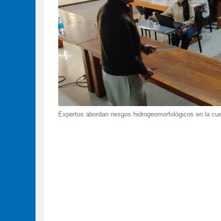
Expertos abordan riesgos hidrogeomorfológicos en la cu