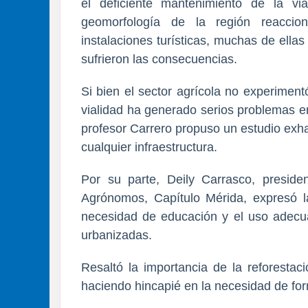
el deficiente mantenimiento de la v
geomorfología de la región reaccio
instalaciones turísticas, muchas de ella
sufrieron las consecuencias.
Si bien el sector agrícola no experimentó
vialidad ha generado serios problemas en
profesor Carrero propuso un estudio exh
cualquier infraestructura.
Por su parte, Deily Carrasco, presid
Agrónomos, Capítulo Mérida, expresó l
necesidad de educación y el uso adecu
urbanizadas.
Resaltó la importancia de la reforestac
haciendo hincapié en la necesidad de fo