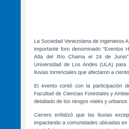
La Sociedad Venezolana de Ingenieros Ag
importante foro denominado "Eventos H
Alta del Río Chama el 24 de Junio"
Universidad de Los Andes (ULA) para an
lluvias torrenciales que afectaron a cien
El evento contó con la participación d
Facultad de Ciencias Forestales y Ambie
detallado de los riesgos viales y urbano
Carrero enfatizó que las lluvias exce
impactando a comunidades ubicadas en zo