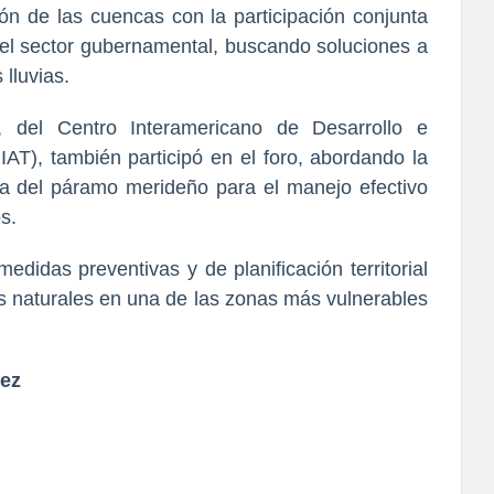
ión de las cuencas con la participación conjunta
y el sector gubernamental, buscando soluciones a
lluvias.
z, del Centro Interamericano de Desarrollo e
DIAT), también participó en el foro, abordando la
a del páramo merideño para el manejo efectivo
s.
edidas preventivas y de planificación territorial
os naturales en una de las zonas más vulnerables
uez