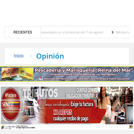
nes y se conocieron novedades en el protocolo del 7 de agosto
RECIENTES
Mérida territorio sost
to Adriani reconstruye pared del Boulevard de la Plaza Bolívar tras daños por lluvias
Opinión
Inicio