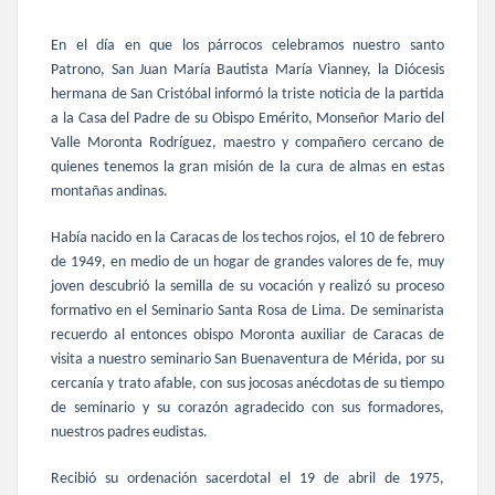
En el día en que los párrocos celebramos nuestro santo
Patrono, San Juan María Bautista María Vianney, la Diócesis
hermana de San Cristóbal informó la triste noticia de la partida
a la Casa del Padre de su Obispo Emérito, Monseñor
Mario del
Valle Moronta Rodríguez, maestro y compañero cercano de
quienes tenemos la gran misión de la cura de almas en estas
montañas andinas.
Había nacido en la Caracas de los techos rojos,
el 10 de febrero
de 1949, en medio de un hogar de grandes valores de fe, muy
joven descubrió la semilla de su vocación y realizó su proceso
formativo en el Seminario Santa Rosa de Lima. De seminarista
recuerdo al entonces obispo Moronta auxiliar de Caracas de
visita a nuestro seminario San Buenaventura de Mérida, por su
cercanía y trato afable, con sus jocosas anécdotas de su tiempo
de seminario y su corazón agradecido con sus formadores,
nuestros padres eudistas.
Recibió su ordenación sacerdotal el 19 de abril de 1975,