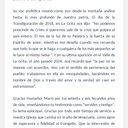
Su voz profética resonó como eco desde la montaña andina
hasta lo más profundo de nuestra patria. El día de la
Transfiguración de 2018, en La Grita nos dijo: “No podemos
prescindir de Cristo si queremos
salir de la crisis que golpea
al
país entero. Él nos da la luz de su Palabra y la
fuerza de su
Espíritu de amor
, mientras nos desafía cuando nos recuerda
que todo lo que se le haga a cualquiera de los más pequeños se
le hace al mismo Señor”. Y en su última aparición en el Valle de
La Grita, el año pasado 2024, nos recordó que “la paz no se
impone con acuerdos, sino con el sentido de pertenencia del
pueblo: trabajemos en ella sin mezquindades, haciéndola en
nombre de Dios a través del amor y la verdad sin caer en
extremismos”.
Gracias monseñor Mario por tus setenta y seis fecundos años
de vida, enseñándonos tu testimonio como “servidor y testigo”,
tu lema episcopal. Gracias por todo este tiempo de servicio a
nuestra Iglesia que camina en lo alto de Venezuela, como signo
de esperanza y fidelidad al Evangelio. Que la intercesión de