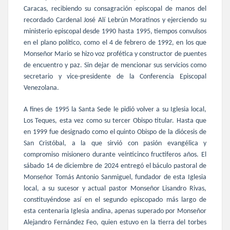
Caracas, recibiendo su consagración episcopal de manos del
recordado Cardenal José Alí Lebrún Moratinos y ejerciendo su
ministerio episcopal desde 1990 hasta 1995, tiempos convulsos
en el plano político, como el 4 de febrero de 1992, en los que
Monseñor Mario se hizo voz profética y constructor de puentes
de encuentro y paz. Sin dejar de mencionar sus servicios como
secretario y vice-presidente de la Conferencia Episcopal
Venezolana.
A fines de 1995 la Santa Sede le pidió volver a su Iglesia local,
Los Teques, esta vez como su tercer Obispo titular. Hasta que
en 1999 fue designado como el quinto Obispo de la diócesis de
San Cristóbal, a la que sirvió con pasión evangélica y
compromiso misionero durante veinticinco fructíferos años. El
sábado 14 de diciembre de 2024 entregó el báculo pastoral de
Monseñor Tomás Antonio Sanmiguel, fundador de esta Iglesia
local, a su sucesor y actual pastor Monseñor Lisandro Rivas,
constituyéndose así en el segundo episcopado más largo de
esta centenaria Iglesia andina, apenas superado por Monseñor
Alejandro Fernández Feo, quien estuvo en la tierra del torbes