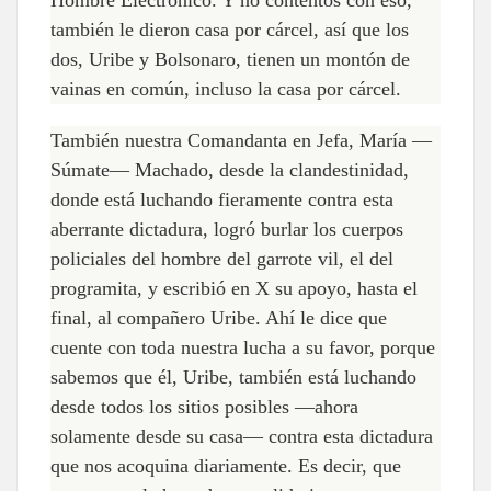
Hombre Electrónico. Y no contentos con eso,
también le dieron casa por cárcel, así que los
dos, Uribe y Bolsonaro, tienen un montón de
vainas en común, incluso la casa por cárcel.
También nuestra Comandanta en Jefa, María —
Súmate— Machado, desde la clandestinidad,
donde está luchando fieramente contra esta
aberrante dictadura, logró burlar los cuerpos
policiales del hombre del garrote vil, el del
programita, y escribió en X su apoyo, hasta el
final, al compañero Uribe. Ahí le dice que
cuente con toda nuestra lucha a su favor, porque
sabemos que él, Uribe, también está luchando
desde todos los sitios posibles —ahora
solamente desde su casa— contra esta dictadura
que nos acoquina diariamente. Es decir, que