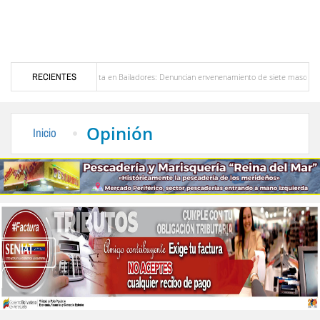
Alerta en Bailadores: Denuncian envenenamiento de siete mascotas en El Rincón de 
RECIENTES
sores en Venezuela
Delegación opositora encabezada por Dinorah Figuera llegará hoy 
Opinión
Inicio