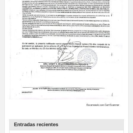
Entradas recientes