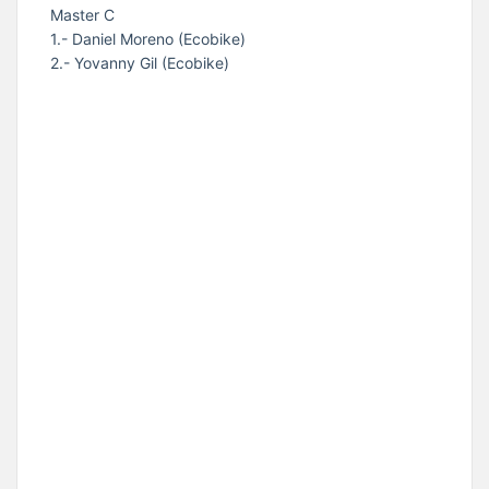
Master C
1.- Daniel Moreno (Ecobike)
2.- Yovanny Gil (Ecobike)