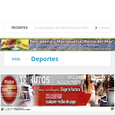
stico del presupuesto participativo del Plan de Inversión 2027
RECIENTES
Contaminación y desb
nanza de Transporte Público
“Mérida te abraza”, impulso de la identidad regional, m
Deportes
Inicio