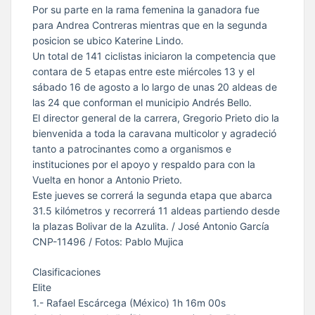
Por su parte en la rama femenina la ganadora fue
para Andrea Contreras mientras que en la segunda
posicion se ubico Katerine Lindo.
Un total de 141 ciclistas iniciaron la competencia que
contara de 5 etapas entre este miércoles 13 y el
sábado 16 de agosto a lo largo de unas 20 aldeas de
las 24 que conforman el municipio Andrés Bello.
El director general de la carrera, Gregorio Prieto dio la
bienvenida a toda la caravana multicolor y agradeció
tanto a patrocinantes como a organismos e
instituciones por el apoyo y respaldo para con la
Vuelta en honor a Antonio Prieto.
Este jueves se correrá la segunda etapa que abarca
31.5 kilómetros y recorrerá 11 aldeas partiendo desde
la plazas Bolivar de la Azulita. / José Antonio García
CNP-11496 / Fotos: Pablo Mujica
Clasificaciones
Elite
1.- Rafael Escárcega (México) 1h 16m 00s