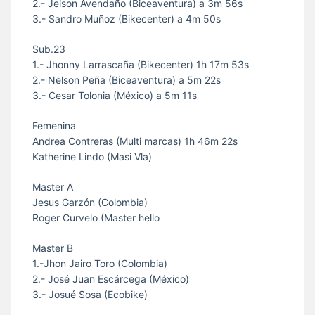
2.- Jeison Avendaño (Biceaventura) a 3m 56s
3.- Sandro Muñoz (Bikecenter) a 4m 50s
Sub.23
1.- Jhonny Larrascaña (Bikecenter) 1h 17m 53s
2.- Nelson Peña (Biceaventura) a 5m 22s
3.- Cesar Tolonia (México) a 5m 11s
Femenina
Andrea Contreras (Multi marcas) 1h 46m 22s
Katherine Lindo (Masi Vla)
Master A
Jesus Garzón (Colombia)
Roger Curvelo (Master hello
Master B
1.-Jhon Jairo Toro (Colombia)
2.- José Juan Escárcega (México)
3.- Josué Sosa (Ecobike)