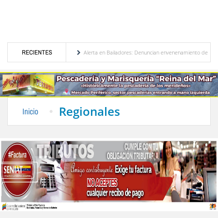
ación de Venezuela
RECIENTES
Alerta en Bailadores: Denuncian envenenamiento de siete mascot
derechos de los profesores en Venezuela
Delegación opositora encabezada por Dinorah 
Regionales
Inicio