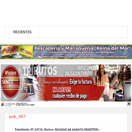
RECIENTES
pub_457