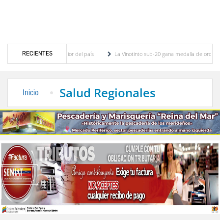
RECIENTES
eléctrica en el interior del país
La Vinotinto sub-20 gana medalla de oro en los Jueg
y patentes
Dictan MasterClass en el marco del Encuentro LAGO Venezuela, edición M
Salud Regionales
Inicio