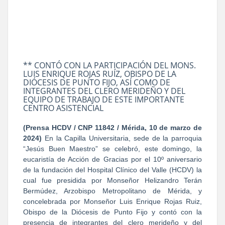
** CONTÓ CON LA PARTICIPACIÓN DEL MONS.
LUIS ENRIQUE ROJAS RUÍZ, OBISPO DE LA
DIÓCESIS DE PUNTO FIJO, ASÍ COMO DE
INTEGRANTES DEL CLERO MERIDEÑO Y DEL
EQUIPO DE TRABAJO DE ESTE IMPORTANTE
CENTRO ASISTENCIAL
(Prensa HCDV / CNP 11842 / Mérida, 10 de marzo de
2024)
En la Capilla Universitaria, sede de la parroquia
“Jesús Buen Maestro” se celebró, este domingo, la
eucaristía de Acción de Gracias por el 10º aniversario
de la fundación del Hospital Clínico del Valle (HCDV) la
cual fue presidida por Monseñor Helizandro Terán
Bermúdez, Arzobispo Metropolitano de Mérida, y
concelebrada por Monseñor Luis Enrique Rojas Ruiz,
Obispo de la Diócesis de Punto Fijo y contó con la
presencia de integrantes del clero merideño y del