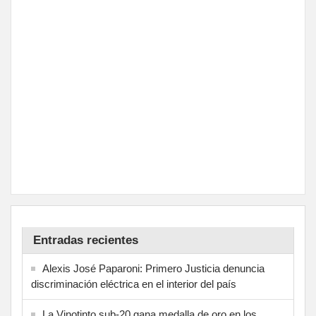
Entradas recientes
Alexis José Paparoni: Primero Justicia denuncia
discriminación eléctrica en el interior del país
La Vinotinto sub-20 gana medalla de oro en los