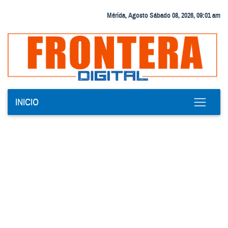
Mérida, Agosto Sábado 08, 2026, 09:01 am
INICIO