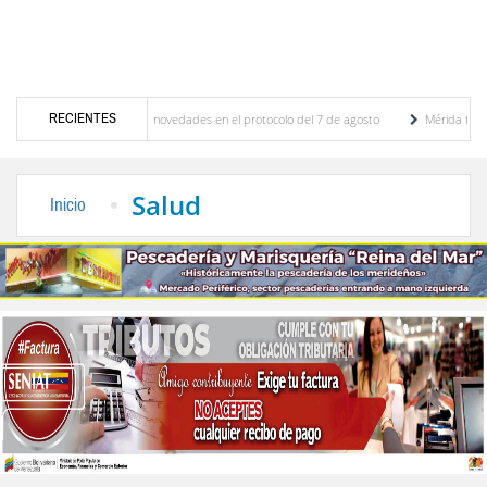
RECIENTES
ones y se conocieron novedades en el protocolo del 7 de agosto
Mérida territorio sos
rto Adriani reconstruye pared del Boulevard de la Plaza Bolívar tras daños por lluvias
Salud
Inicio