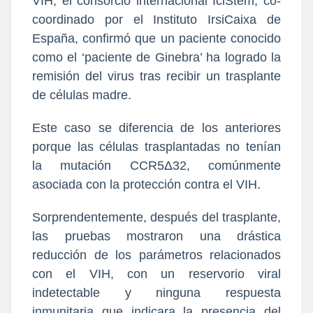
VIH, el consorcio internacional IciStem, co-
coordinado por el Instituto IrsiCaixa de
España, confirmó que un paciente conocido
como el ‘paciente de Ginebra’ ha logrado la
remisión del virus tras recibir un trasplante
de células madre.
Este caso se diferencia de los anteriores
porque las células trasplantadas no tenían
la mutación CCR5Δ32, comúnmente
asociada con la protección contra el VIH.
Sorprendentemente, después del trasplante,
las pruebas mostraron una drástica
reducción de los parámetros relacionados
con el VIH, con un reservorio viral
indetectable y ninguna respuesta
inmunitaria que indicara la presencia del