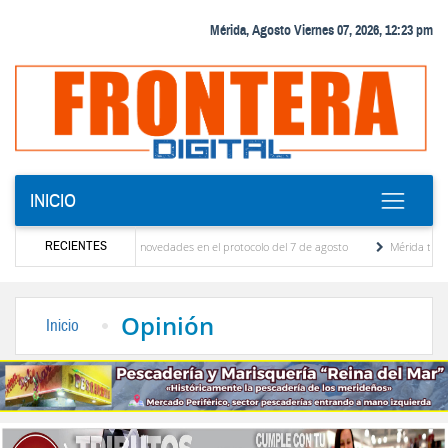
Mérida, Agosto Viernes 07, 2026, 12:23 pm
INICIO
RECIENTES
iones y se conocieron novedades en el protocolo del 7 de agosto
Mérida territorio so
rto Adriani reconstruye pared del Boulevard de la Plaza Bolívar tras daños por lluvias
Opinión
Inicio