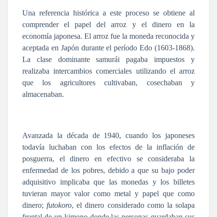
Una referencia histórica a este proceso se obtiene al
comprender el papel del arroz y el dinero en la
economía japonesa. El arroz fue la moneda reconocida y
aceptada en Japón durante el período Edo (1603-1868).
La clase dominante samurái pagaba impuestos y
realizaba intercambios comerciales utilizando el arroz
que los agricultores cultivaban, cosechaban y
almacenaban.
Avanzada la década de 1940, cuando los japoneses
todavía luchaban con los efectos de la inflación de
posguerra, el dinero en efectivo se consideraba la
enfermedad de los pobres, debido a que su bajo poder
adquisitivo implicaba que las monedas y los billetes
tuvieran mayor valor como metal y papel que como
dinero;
futokoro
, el dinero considerado como la solapa
frontal de un kimono donde las personas guardaban sus