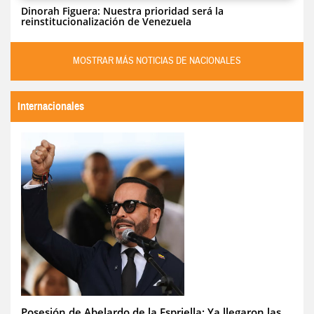
Dinorah Figuera: Nuestra prioridad será la
reinstitucionalización de Venezuela
MOSTRAR MÁS NOTICIAS DE NACIONALES
Internacionales
Posesión de Abelardo de la Espriella: Ya llegaron las