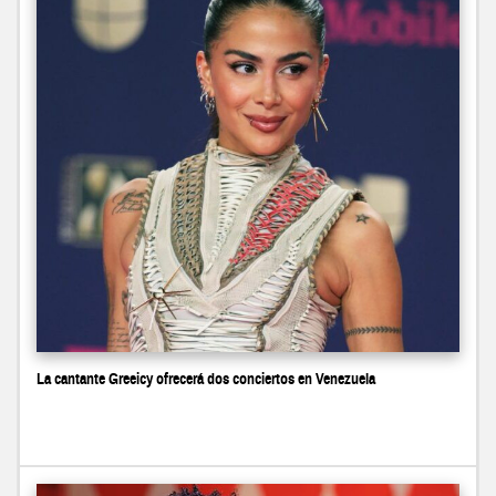
La cantante Greeicy ofrecerá dos conciertos en Venezuela