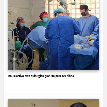
Iahula activó plan quirúrgico gratuito para 120 niños