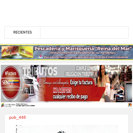
RECIENTES
pub_448