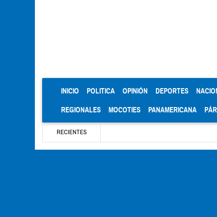
(CURRENT)
INICIO
POLITICA
OPINIÓN
DEPORTES
NACIO
REGIONALES
MOCOTIES
PANAMERICANA
PÁ
RECIENTES