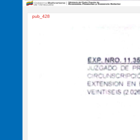
pub_428