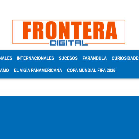
NALES
INTERNACIONALES
SUCESOS
FARÁNDULA
CURIOSIDADE
RAMO
EL VIGÍA PANAMERICANA
COPA MUNDIAL FIFA 2026