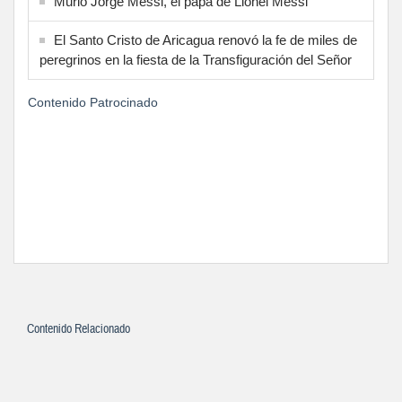
Murió Jorge Messi, el papá de Lionel Messi
El Santo Cristo de Aricagua renovó la fe de miles de
peregrinos en la fiesta de la Transfiguración del Señor
Contenido Patrocinado
Contenido Relacionado