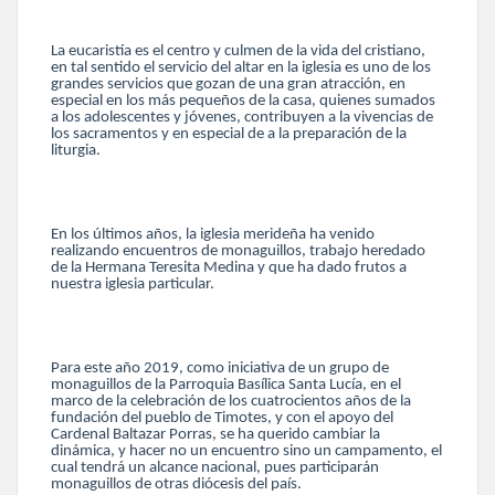
La eucaristía es el centro y culmen de la vida del cristiano,
en tal sentido el servicio del altar en la iglesia es uno de los
grandes servicios que gozan de una gran atracción, en
especial en los más pequeños de la casa, quienes sumados
a los adolescentes y jóvenes, contribuyen a la vivencias de
los sacramentos y en especial de a la preparación de la
liturgia.
En los últimos años, la iglesia merideña ha venido
realizando encuentros de monaguillos, trabajo heredado
de la Hermana Teresita Medina y que ha dado frutos a
nuestra iglesia particular.
Para este año 2019, como iniciativa de un grupo de
monaguillos de la Parroquia Basílica Santa Lucía, en el
marco de la celebración de los cuatrocientos años de la
fundación del pueblo de Timotes, y con el apoyo del
Cardenal Baltazar Porras, se ha querido cambiar la
dinámica, y hacer no un encuentro sino un campamento, el
cual tendrá un alcance nacional, pues participarán
monaguillos de otras diócesis del país.