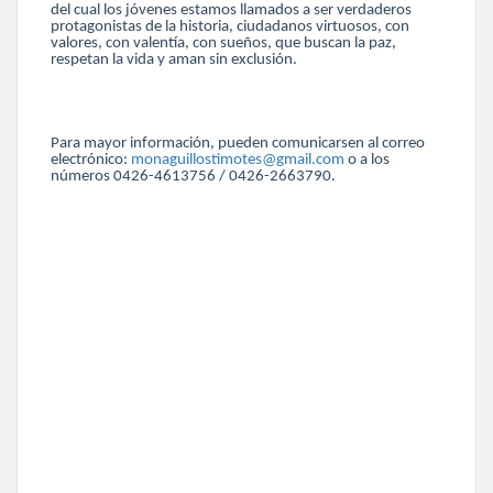
del cual los jóvenes estamos llamados a ser verdaderos
protagonistas de la historia, ciudadanos virtuosos, con
valores, con valentía, con sueños, que buscan la paz,
respetan la vida y aman sin exclusión.
Para mayor información, pueden comunicarsen al correo
electrónico:
monaguillostimotes@gmail.com
o a los
números 0426-4613756 / 0426-2663790.