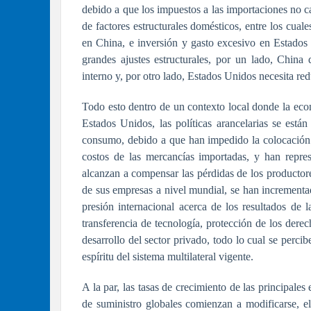
debido a que los impuestos a las importaciones no c
de factores estructurales domésticos, entre los cual
en China, e inversión y gasto excesivo en Estados 
grandes ajustes estructurales, por un lado, Chin
interno y, por otro lado, Estados Unidos necesita red
Todo esto dentro de un contexto local donde la econ
Estados Unidos, las políticas arancelarias se están
consumo, debido a que han impedido la colocación 
costos de las mercancías importadas, y han repre
alcanzan a compensar las pérdidas de los productor
de sus empresas a nivel mundial, se han incrementa
presión internacional acerca de los resultados de 
transferencia de tecnología, protección de los dere
desarrollo del sector privado, todo lo cual se percibe
espíritu del sistema multilateral vigente.
A la par, las tasas de crecimiento de las principal
de suministro globales comienzan a modificarse, e