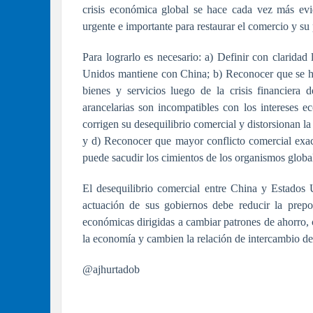
crisis económica global se hace cada vez más evid
urgente e importante para restaurar el comercio y s
Para lograrlo es necesario: a) Definir con claridad
Unidos mantiene con China; b) Reconocer que se ha
bienes y servicios luego de la crisis financiera
arancelarias son incompatibles con los intereses
corrigen su desequilibrio comercial y distorsionan l
y d) Reconocer que mayor conflicto comercial exacer
puede sacudir los cimientos de los organismos glob
El desequilibrio comercial entre China y Estados
actuación de sus gobiernos debe reducir la prepond
económicas dirigidas a cambiar patrones de ahorro, 
la economía y cambien la relación de intercambio de
@ajhurtadob