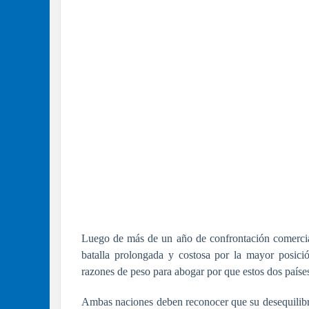
Luego de más de un año de confrontación comercia
batalla prolongada y costosa por la mayor posici
razones de peso para abogar por que estos dos países
Ambas naciones deben reconocer que su desequilibrio