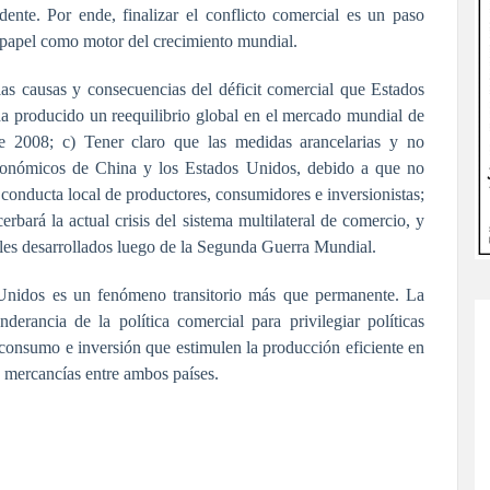
ente. Por ende, finalizar el conflicto comercial es un paso
u papel como motor del crecimiento mundial.
 las causas y consecuencias del déficit comercial que Estados
 producido un reequilibrio global en el mercado mundial de
 de 2008; c) Tener claro que las medidas arancelarias y no
 económicos de China y los Estados Unidos, debido a que no
a conducta local de productores, consumidores e inversionistas;
bará la actual crisis del sistema multilateral de comercio, y
ales desarrollados luego de la Segunda Guerra Mundial.
 Unidos es un fenómeno transitorio más que permanente. La
erancia de la política comercial para privilegiar políticas
consumo e inversión que estimulen la producción eficiente en
 mercancías entre ambos países.