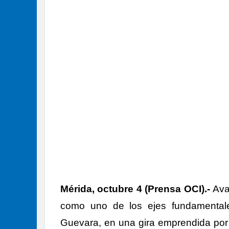
Mérida, octubre 4 (Prensa OCI).-
Avan
como uno de los ejes fundamentale
Guevara, en una gira emprendida por l