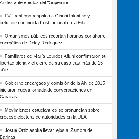
Andes ante efectos del ‘‘Superniño’’
FVF reafirma respaldo a Gianni Infantino y
defiende continuidad institucional en la Fifa
Organismos públicos recortan horarios por ahorro
energético de Delcy Rodríguez
Familiares de María Lourdes Afiuni confirmaron su
libertad plena y el cierre de su caso tras más de 16
años
Gobierno encargado y comisión de la AN de 2015
iniciaron nueva jornada de conversaciones en
Caracas
Movimientos estudiantiles se pronuncian sobre
proceso electoral de autoridades en la ULA
Josué Ortiz aspira llevar lejos al Zamora de
Barinas