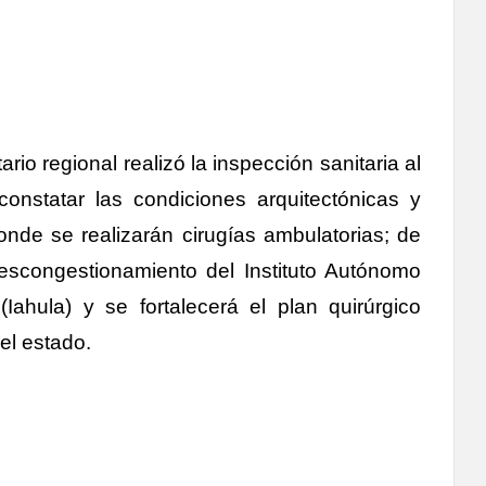
rio regional realizó la inspección sanitaria al
constatar las condiciones arquitectónicas y
onde se realizarán cirugías ambulatorias; de
descongestionamiento del Instituto Autónomo
(Iahula) y se fortalecerá el plan quirúrgico
el estado.