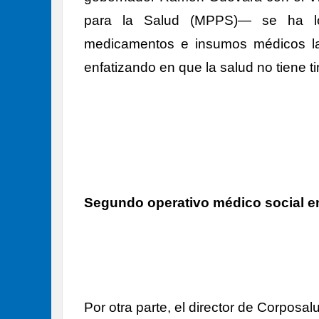
para la Salud (MPPS)— se ha lo
medicamentos e insumos médicos la 
enfatizando en que la salud no tiene tin
Segundo operativo médico social e
Por otra parte, el director de Corposal