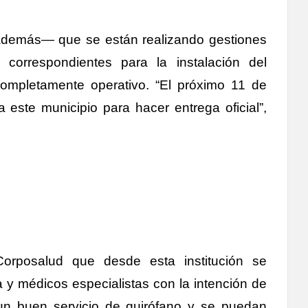
—además— que se están realizando gestiones
correspondientes para la instalación del
completamente operativo. “El próximo 11 de
 este municipio para hacer entrega oficial”,
Corposalud que desde esta institución se
y médicos especialistas con la intención de
un buen servicio de quirófano y se puedan