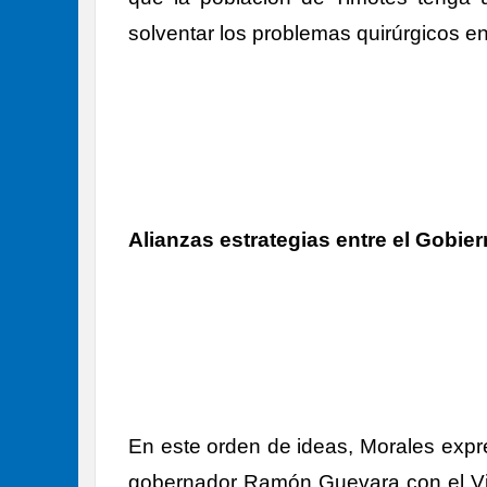
solventar los problemas quirúrgicos en 
Alianzas estrategias entre el Gobie
En este orden de ideas, Morales expr
gobernador Ramón Guevara con el Vice