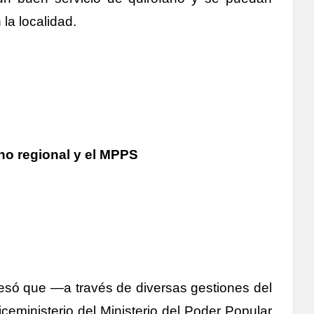
la localidad.
rno regional y el MPPS
esó que —a través de diversas gestiones del
ministerio del Ministerio del Poder Popular