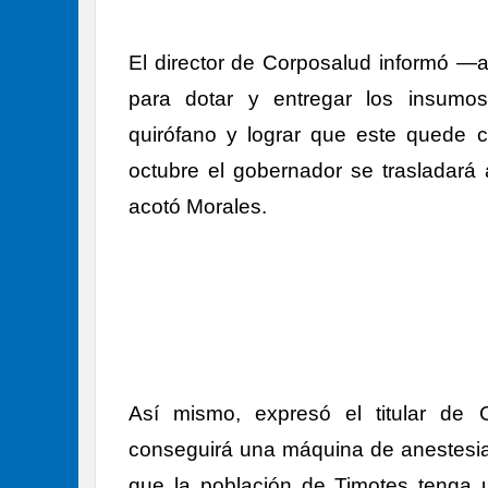
El director de Corposalud informó 
para dotar y entregar los insumos 
quirófano y lograr que este quede 
octubre el gobernador se trasladará a
acotó Morales.
Así mismo, expresó el titular de 
conseguirá una máquina de anestesia 
que la población de Timotes tenga 