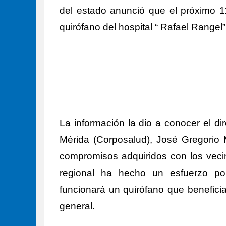
del estado anunció que el próximo 1
quirófano del hospital “ Rafael Rangel
La información la dio a conocer el di
Mérida (Corposalud), José Gregorio 
compromisos adquiridos con los vecin
regional ha hecho un esfuerzo por
funcionará un quirófano que benefici
general.