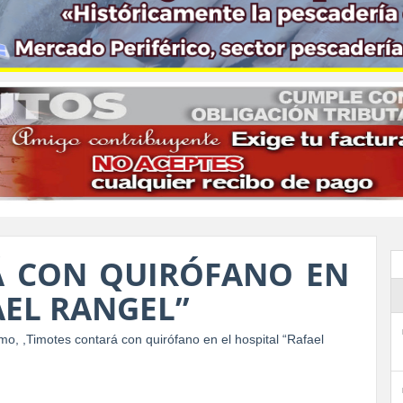
Á CON QUIRÓFANO EN
AEL RANGEL”