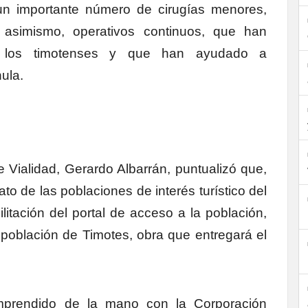
un importante número de cirugías menores,
 asimismo, operativos continuos, que han
e los timotenses y que han ayudado a
ula.
e Vialidad, Gerardo Albarrán, puntualizó que,
to de las poblaciones de interés turístico del
itación del portal de acceso a la población,
 población de Timotes, obra que entregará el
mprendido de la mano con la Corporación