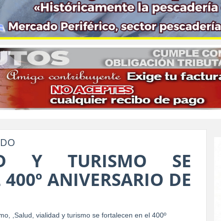
NDO
DAD Y TURISMO SE
 400º ANIVERSARIO DE