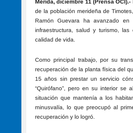
Mérida, diciembre 11 (Prensa OCI).-
de la población merideña de Timotes, 
Ramón Guevara ha avanzado en la
infraestructura, salud y turismo, las
calidad de vida.
Como principal trabajo, por su tran
recuperación de la planta física del q
15 años sin prestar un servicio cón
“Quirófano”, pero en su interior se 
situación que mantenía a los habit
minusvalía, lo que preocupó al prim
recuperación y lo logró.