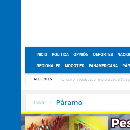
(CURRENT)
INICIO
POLITICA
OPINIÓN
DEPORTES
NACIO
REGIONALES
MOCOTIES
PANAMERICANA
PÁ
RECIENTES
a llegaron las delegaciones y se conocieron novedades en el protocolo del 7 de agosto
Páramo
Inicio