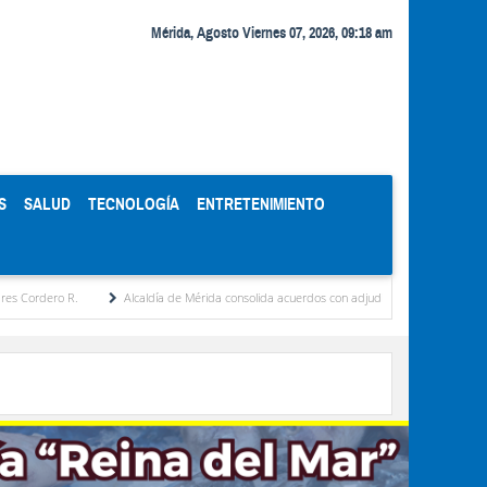
Mérida, Agosto Viernes 07, 2026, 09:18 am
S
SALUD
TECNOLOGÍA
ENTRETENIMIENTO
 R.
Alcaldía de Mérida consolida acuerdos con adjudicatarios del Mercado Periférico