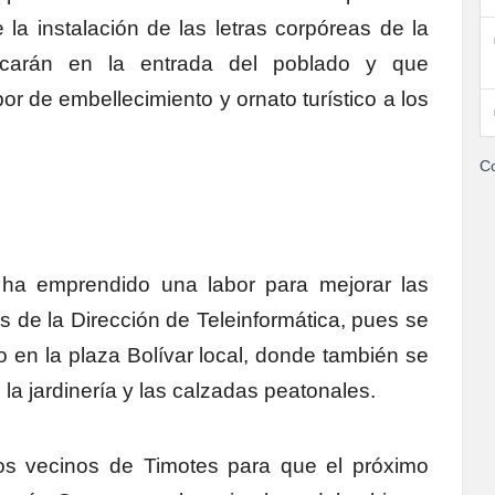
la instalación de las letras corpóreas de la
icarán en la entrada del poblado y que
r de embellecimiento y ornato turístico a los
Co
 ha emprendido una labor para mejorar las
 de la Dirección de Teleinformática, pues se
to en la plaza Bolívar local, donde también se
e la jardinería y las calzadas peatonales.
a los vecinos de Timotes para que el próximo