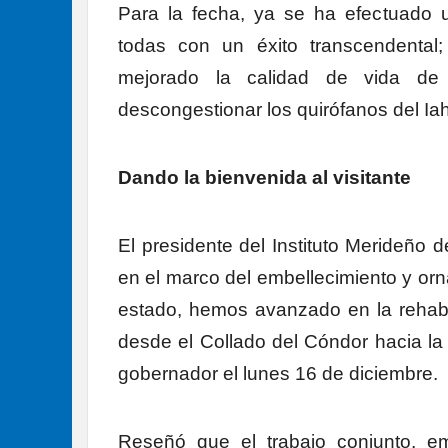
Para la fecha, ya se ha efectuado 
todas con un éxito transcendental;
mejorado la calidad de vida d
descongestionar los quirófanos del Iah
Dando la bienvenida al visitante
El presidente del Instituto Merideño d
en el marco del embellecimiento y orna
estado, hemos avanzado en la rehabil
desde el Collado del Cóndor hacia la
gobernador el lunes 16 de diciembre.
Reseñó que el trabajo conjunto, e