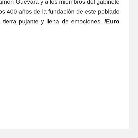
amón Guevara y a los miembros del gabinete
los 400 años de la fundación de este poblado
na tierra pujante y llena de emociones.
/Euro