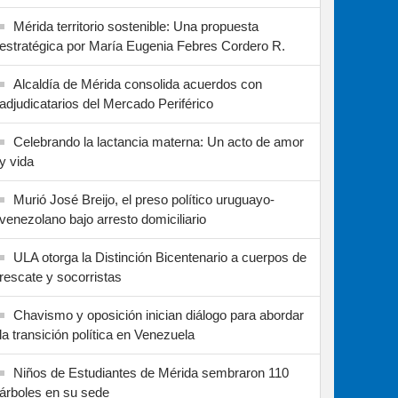
Mérida territorio sostenible: Una propuesta
estratégica por María Eugenia Febres Cordero R.
Alcaldía de Mérida consolida acuerdos con
adjudicatarios del Mercado Periférico
Celebrando la lactancia materna: Un acto de amor
y vida
Murió José Breijo, el preso político uruguayo-
venezolano bajo arresto domiciliario
ULA otorga la Distinción Bicentenario a cuerpos de
rescate y socorristas
Chavismo y oposición inician diálogo para abordar
la transición política en Venezuela
Niños de Estudiantes de Mérida sembraron 110
árboles en su sede