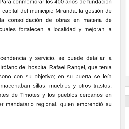
Para conmemorar los 400 años de fundación
capital del municipio Miranda, la gestión de
 consolidación de obras en materia de
 cuales fortalecen la localidad y mejoran la
scendencia y servicio, se puede detallar la
uirófano del hospital Rafael Rangel, que tenía
sono con su objetivo; en su puerta se leía
almacenaban sillas, muebles y otros trastos,
antes de Timotes y los pueblos cercanos en
er mandatario regional, quien emprendió su