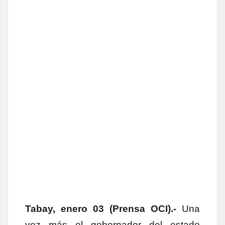
Tabay, enero 03 (Prensa OCI).-
Una
vez más el gobernador del estado