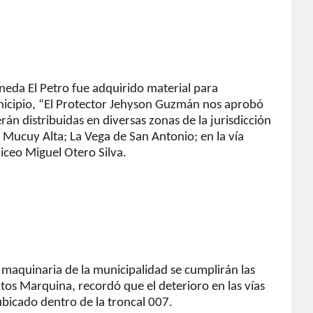
neda El Petro fue adquirido material para
municipio, “El Protector Jehyson Guzmán nos aprobó
án distribuidas en diversas zonas de la jurisdicción
a Mucuy Alta; La Vega de San Antonio; en la vía
liceo Miguel Otero Silva.
 maquinaria de la municipalidad se cumplirán las
tos Marquina, recordó que el deterioro en las vías
bicado dentro de la troncal 007.