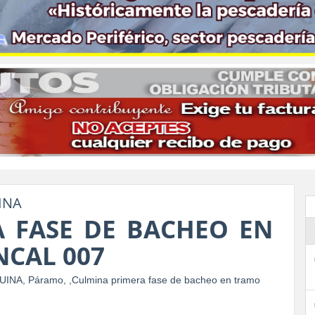
INA
 FASE DE BACHEO EN
NCAL 007