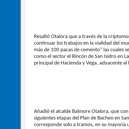
Resaltó Otalora que a través de la criptomo
continuar los trabajos en la vialidad del 
más de 100 pacas de cemento” las cuales ser
como el sector el Rincón de San Isidro en L
principal de Hacienda y Vega, adyacente al 
Añadió el alcalde Balmore Otalora, que con
siguientes etapas del Plan de Bacheo en San
corresponde solo a tramos, en su mayoría u