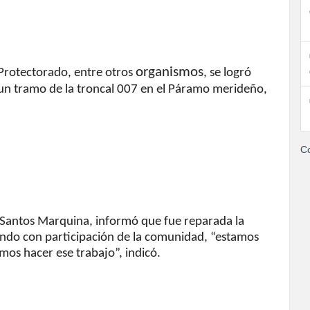
organismos
 Protectorado, entre otros
, se logró
 un tramo de la troncal 007 en el Páramo merideño,
Co
 Santos Marquina, informó que fue reparada la
ando con participación de la comunidad, “estamos
mos hacer ese trabajo”, indicó.