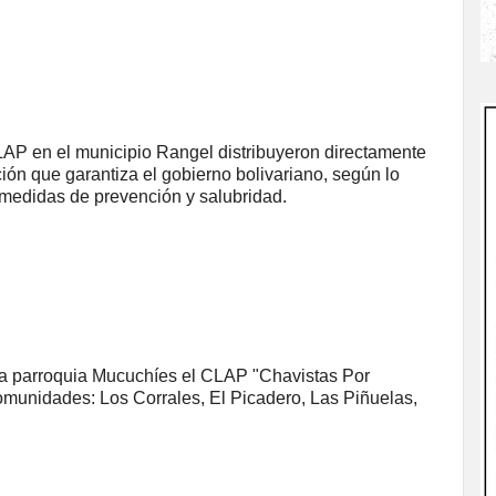
AP en el municipio Rangel distribuyeron directamente
ción que garantiza el gobierno bolivariano, según lo
s medidas de prevención y salubridad.
 la parroquia Mucuchíes el CLAP "Chavistas Por
omunidades: Los Corrales, El Picadero, Las Piñuelas,