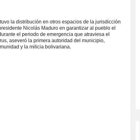
o la distribución en otros espacios de la jurisdicción
presidente Nicolás Maduro en garantizar al pueblo el
urante el periodo de emergencia que atraviesa el
us, aseveró la primera autoridad del municipio,
omunidad y la milicia bolivariana.