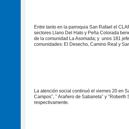
Entre tanto en la parroquia San Rafael el CLA
sectores Llano Del Hato y Peña Colorada bene
de la comunidad La Asomada; y unos 181 jefe
comunidades: El Desecho, Camino Real y San I
La atención social continuó el viernes 20 en 
Campos", " Arañero de Sabaneta" y "Roberth Ser
respectivamente.