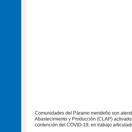
Comunidades del Páramo merideño son atendi
Abastecimiento y Producción (CLAP) activados
contención del COVID-19, en trabajo articulado