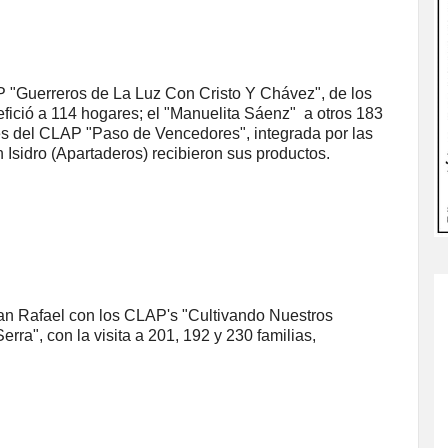
P "Guerreros de La Luz Con Cristo Y Chávez", de los
fició a 114 hogares; el "Manuelita Sáenz" a otros 183
s del CLAP "Paso de Vencedores", integrada por las
sidro (Apartaderos) recibieron sus productos.
San Rafael con los CLAP's "Cultivando Nuestros
ra", con la visita a 201, 192 y 230 familias,