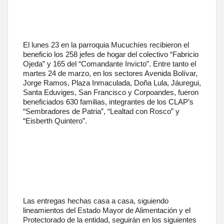
El lunes 23 en la parroquia Mucuchíes recibieron el
beneficio los 258 jefes de hogar del colectivo “Fabricio
Ojeda” y 165 del “Comandante Invicto”. Entre tanto el
martes 24 de marzo, en los sectores Avenida Bolívar,
Jorge Ramos, Plaza Inmaculada, Doña Lula, Jáuregui,
Santa Eduviges, San Francisco y Corpoandes, fueron
beneficiados 630 familias, integrantes de los CLAP’s
“Sembradores de Patria”, “Lealtad con Rosco” y
“Eisberth Quintero”.
Las entregas hechas casa a casa, siguiendo
lineamientos del Estado Mayor de Alimentación y el
Protectorado de la entidad, seguirán en los siguientes