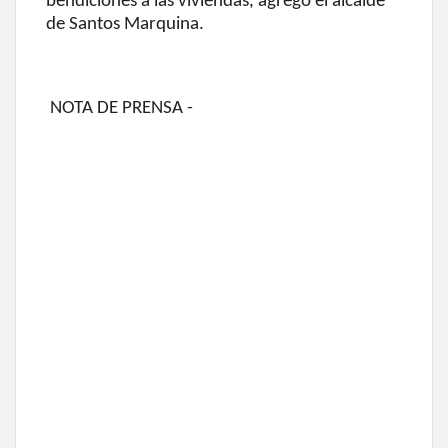
bendiciones a las viviendas, agregó el alcalde
de Santos Marquina.
NOTA DE PRENSA -