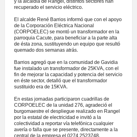
y la alcaldía de Rangel, distintos sectores han
recuperado el servicio eléctrico.
El alcalde René Barrios informó que con el apoyo
de la Corporación Eléctrica Nacional
(CORPOELEC) se montó un transformador en la
parroquia Cacute, para beneficiar a la parte alta
de ésta zona, sustituyendo un equipo que resultó
quemado dos semanas atrás.
Barrios agregó que en la comunidad de Gavidia
fue instalado un transformador de 25KVA, con el
fin de mejorar la capacidad y potencia del servicio
en éste sector, detalló que el transformador
sustituido era de 15KVA.
En estas jornadas participaron cuadrillas de
CORPOELEC de la unidad 276, agradeció el
burgomaestre el despliegue realizado en Rangel
por la estatal de electricidad e invitó a la
colectividad a reportar vía telefónica cualquier
avería o falla que se presente, directamente a la
central de la empresa el 0274 2523748.