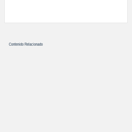
Contenido Relacionado