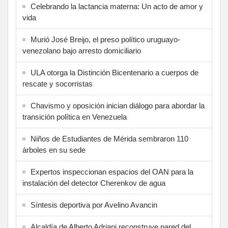
Celebrando la lactancia materna: Un acto de amor y
vida
Murió José Breijo, el preso político uruguayo-
venezolano bajo arresto domiciliario
ULA otorga la Distinción Bicentenario a cuerpos de
rescate y socorristas
Chavismo y oposición inician diálogo para abordar la
transición política en Venezuela
Niños de Estudiantes de Mérida sembraron 110
árboles en su sede
Expertos inspeccionan espacios del OAN para la
instalación del detector Cherenkov de agua
Síntesis deportiva por Avelino Avancin
Alcaldía de Alberto Adriani reconstruye pared del