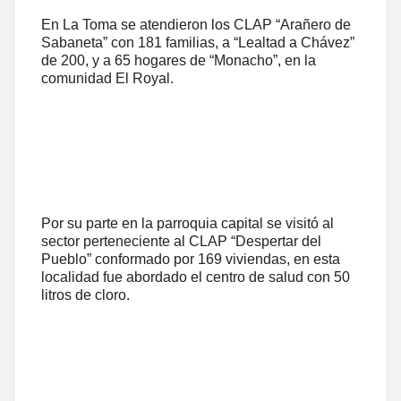
En La Toma se atendieron los CLAP “Arañero de
Sabaneta” con 181 familias, a “Lealtad a Chávez”
de 200, y a 65 hogares de “Monacho”, en la
comunidad El Royal.
Por su parte en la parroquia capital se visitó al
sector perteneciente al CLAP “Despertar del
Pueblo” conformado por 169 viviendas, en esta
localidad fue abordado el centro de salud con 50
litros de cloro.