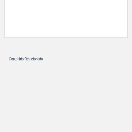
Contenido Relacionado