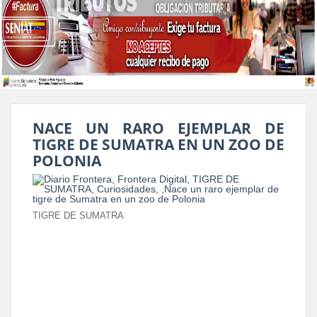
NACE UN RARO EJEMPLAR DE
TIGRE DE SUMATRA EN UN ZOO DE
POLONIA
TIGRE DE SUMATRA