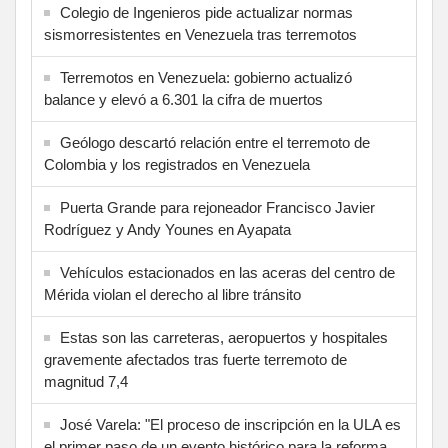
Colegio de Ingenieros pide actualizar normas
sismorresistentes en Venezuela tras terremotos
Terremotos en Venezuela: gobierno actualizó
balance y elevó a 6.301 la cifra de muertos
Geólogo descartó relación entre el terremoto de
Colombia y los registrados en Venezuela
Puerta Grande para rejoneador Francisco Javier
Rodríguez y Andy Younes en Ayapata
Vehículos estacionados en las aceras del centro de
Mérida violan el derecho al libre tránsito
Estas son las carreteras, aeropuertos y hospitales
gravemente afectados tras fuerte terremoto de
magnitud 7,4
José Varela: "El proceso de inscripción en la ULA es
el primer paso de un evento histórico para la reforma