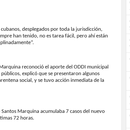
cubanos, desplegados por toda la jurisdicción,
mpre han tenido, no es tarea fácil, pero ahí están
iplinadamente”.
Marquina reconoció el aporte del ODDI municipal
s públicos, explicó que se presentaron algunos
rentena social, y se tuvo acción inmediata de la
io Santos Marquina acumulaba 7 casos del nuevo
ltimas 72 horas.