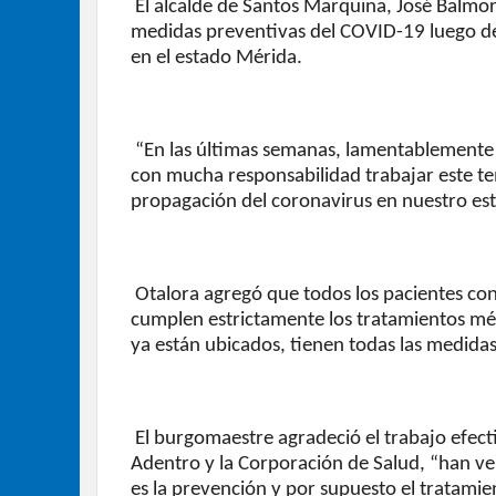
El alcalde de Santos Marquina, José Balmor
medidas preventivas del COVID-19 luego del
en el estado Mérida.
“En las últimas semanas, lamentablemente l
con mucha responsabilidad trabajar este te
propagación del coronavirus en nuestro es
Otalora agregó que todos los pacientes con
cumplen estrictamente los tratamientos méd
ya están ubicados, tienen todas las medidas
El burgomaestre agradeció el trabajo efecti
Adentro y la Corporación de Salud, “han ve
es la prevención y por supuesto el tratamie