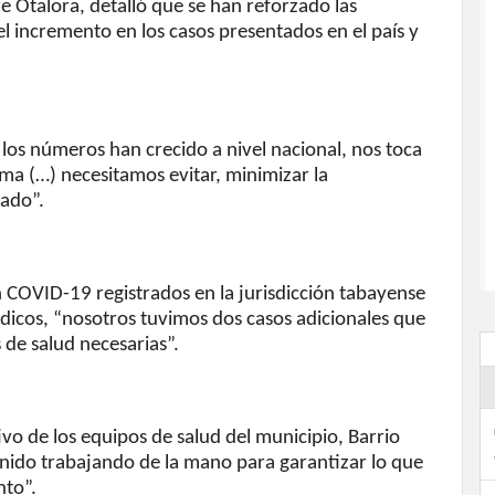
e Otalora, detalló que se han reforzado las
 incremento en los casos presentados en el país y
os números han crecido a nivel nacional, nos toca
ma (…) necesitamos evitar, minimizar la
tado”.
 COVID-19 registrados en la jurisdicción tabayense
icos, “nosotros tuvimos dos casos adicionales que
 de salud necesarias”.
vo de los equipos de salud del municipio, Barrio
nido trabajando de la mano para garantizar lo que
nto”.