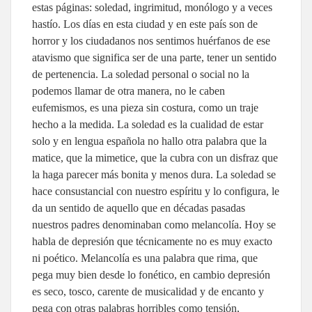
estas páginas: soledad, ingrimitud, monólogo y a veces
hastío. Los días en esta ciudad y en este país son de
horror y los ciudadanos nos sentimos huérfanos de ese
atavismo que significa ser de una parte, tener un sentido
de pertenencia. La soledad personal o social no la
podemos llamar de otra manera, no le caben
eufemismos, es una pieza sin costura, como un traje
hecho a la medida. La soledad es la cualidad de estar
solo y en lengua española no hallo otra palabra que la
matice, que la mimetice, que la cubra con un disfraz que
la haga parecer más bonita y menos dura. La soledad se
hace consustancial con nuestro espíritu y lo configura, le
da un sentido de aquello que en décadas pasadas
nuestros padres denominaban como melancolía. Hoy se
habla de depresión que técnicamente no es muy exacto
ni poético. Melancolía es una palabra que rima, que
pega muy bien desde lo fonético, en cambio depresión
es seco, tosco, carente de musicalidad y de encanto y
pega con otras palabras horribles como tensión,