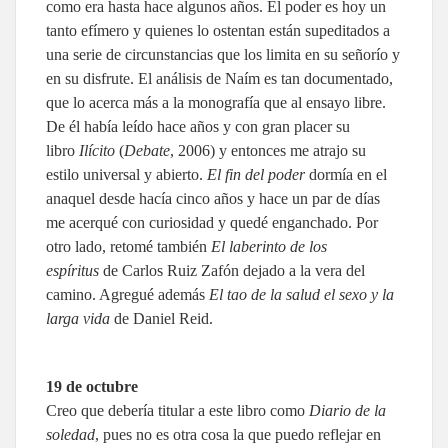
como era hasta hace algunos años. El poder es hoy un
tanto efímero y quienes lo ostentan están supeditados a
una serie de circunstancias que los limita en su señorío y
en su disfrute. El análisis de Naím es tan documentado,
que lo acerca más a la monografía que al ensayo libre.
De él había leído hace años y con gran placer su
libro
Ilícito
(
Debate
, 2006) y entonces me atrajo su
estilo universal y abierto.
El fin del poder
dormía en el
anaquel desde hacía cinco años y hace un par de días
me acerqué con curiosidad y quedé enganchado. Por
otro lado, retomé también
El laberinto de los
espíritus
de Carlos Ruiz Zafón dejado a la vera del
camino. Agregué además
El tao de la salud el sexo y la
larga vida
de Daniel Reid.
19 de octubre
Creo que debería titular a este libro como
Diario de la
soledad
, pues no es otra cosa la que puedo reflejar en