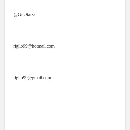
@GilOtaiza
rigilo99@hotmail.com
rigilo99@gmail.com