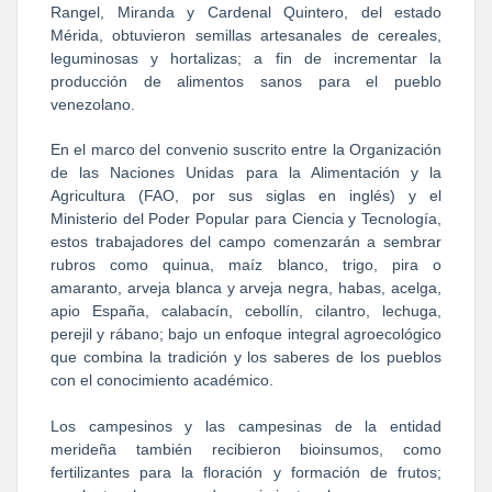
Rangel, Miranda y Cardenal Quintero, del estado
Mérida, obtuvieron semillas artesanales de cereales,
leguminosas y hortalizas; a fin de incrementar la
producción de alimentos sanos para el pueblo
venezolano.
En el marco del convenio suscrito entre la Organización
de las Naciones Unidas para la Alimentación y la
Agricultura (FAO, por sus siglas en inglés) y el
Ministerio del Poder Popular para Ciencia y Tecnología,
estos trabajadores del campo comenzarán a sembrar
rubros como quinua, maíz blanco, trigo, pira o
amaranto, arveja blanca y arveja negra, habas, acelga,
apio España, calabacín, cebollín, cilantro, lechuga,
perejil y rábano; bajo un enfoque integral agroecológico
que combina la tradición y los saberes de los pueblos
con el conocimiento académico.
Los campesinos y las campesinas de la entidad
merideña también recibieron bioinsumos, como
fertilizantes para la floración y formación de frutos;