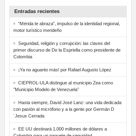
Entradas recientes
“Mérida te abraza”, impulso de la identidad regional,
motor turístico merideño
Seguridad, religión y corrupción: las claves del
primer discurso de De la Espriella como presidente de
Colombia
¡Ya no aguanto más! por Rafael Augusto López
CIEPROL-ULA distingue al municipio Zea como
"Municipio Modelo de Venezuela"
Hasta siempre, David José Lanz: una vida dedicada
con pasión al micrófono y a la gente por Germán D
´Jesus Cerrada
EE UU destinará 1.000 millones de dólares a
Colombia para un paquete de seguridad