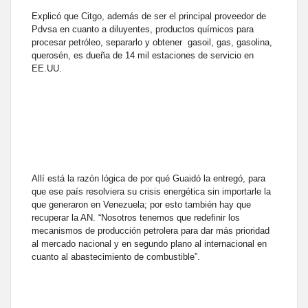
Explicó que Citgo, además de ser el principal proveedor de
Pdvsa en cuanto a diluyentes, productos químicos para
procesar petróleo, separarlo y obtener gasoil, gas, gasolina,
querosén, es dueña de 14 mil estaciones de servicio en
EE.UU.
Allí está la razón lógica de por qué Guaidó la entregó, para
que ese país resolviera su crisis energética sin importarle la
que generaron en Venezuela; por esto también hay que
recuperar la AN. “Nosotros tenemos que redefinir los
mecanismos de producción petrolera para dar más prioridad
al mercado nacional y en segundo plano al internacional en
cuanto al abastecimiento de combustible”.