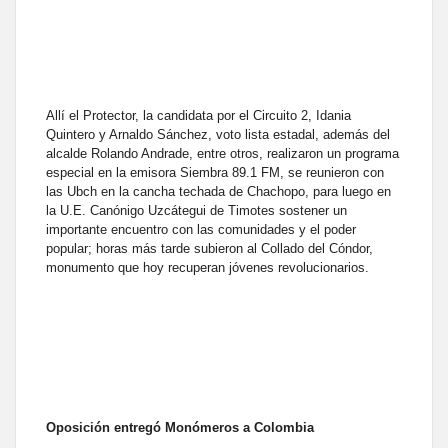
Allí el Protector, la candidata por el Circuito 2, Idania
Quintero y Arnaldo Sánchez, voto lista estadal, además del
alcalde Rolando Andrade, entre otros, realizaron un programa
especial en la emisora Siembra 89.1 FM, se reunieron con
las Ubch en la cancha techada de Chachopo, para luego en
la U.E. Canónigo Uzcátegui de Timotes sostener un
importante encuentro con las comunidades y el poder
popular; horas más tarde subieron al Collado del Cóndor,
monumento que hoy recuperan jóvenes revolucionarios.
Oposición entregó Monómeros a Colombia