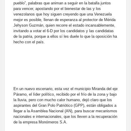
pueblo”, palabras que animan a seguir en la batalla juntos
para vencer, apostando por el bienestar de las y los
venezolanos que hoy siguen creyendo que una Venezuela
mejor es posible, llenan de esperanza al protector de Mérida
Jehyson Guzmán, quien recorre el estado incansablemente,
invitando a votar el 6-D por los candidatos y las candidatas
de la patria, porque a ellos sí les duele lo que la oposición ha
hecho con el país.
En un nuevo escenario, esta vez el municipio Miranda del eje
Páramo, el líder político, recibido por el frío de la zona y bajo
la lluvia, pero con mucho calor humano, dejó claro que los
aspirantes del Gran Polo Patriótico (GPP), están obligados a
llegar a la Asamblea Nacional (AN), para buscar mecanismos
nacionales e internacionales, que los lleven a la recuperación
de la empresa Monómeros S.A.