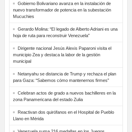
Gobierno Bolivariano avanza en la instalación de
nuevo transformador de potencia en la subestación
Mucuchies
Gerardo Molina: “El legado de Alberto Adriani es una
hoja de ruta para reconstruir Venezuela”
Dirigente nacional Jesús Alexis Paparoni visita el
municipio Zea y destaca la labor de la gestión
municipal
Netanyahu se distancia de Trump y rechaza el plan
para Gaza: “Sabemos cómo mantenernos firmes”
Celebran actos de grado a nuevos bachilleres en la
zona Panamericana del estado Zulia
Reactivan dos quirófanos en el Hospital de Pueblo
Llano en Mérida
Venezuela suma 216 medallas en los Juegos