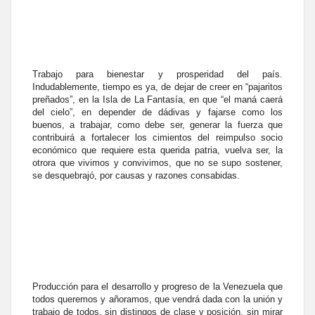
Trabajo para bienestar y prosperidad del país.
Indudablemente, tiempo es ya, de dejar de creer en “pajaritos
preñados”, en la Isla de La Fantasía, en que “el maná caerá
del cielo”, en depender de dádivas y fajarse como los
buenos, a trabajar, como debe ser, generar la fuerza que
contribuirá a fortalecer los cimientos del reimpulso socio
económico que requiere esta querida patria, vuelva ser, la
otrora que vivimos y convivimos, que no se supo sostener,
se desquebrajó, por causas y razones consabidas.
Producción para el desarrollo y progreso de la Venezuela que
todos queremos y añoramos, que vendrá dada con la unión y
trabajo de todos, sin distingos de clase y posición, sin mirar