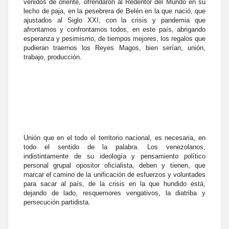
venidos de oriente, ofrendaron al Redentor del Mundo en su
lecho de paja, en la pesebrera de Belén en la que nació, que
ajustados al Siglo XXI, con la crisis y pandemia que
afrontamos y confrontamos todos, en este país, abrigando
esperanza y pesimismo, de tiempos mejores, los regalos que
pudieran traernos los Reyes Magos, bien serían, unión,
trabajo, producción.
Unión que en el todo el territorio nacional, es necesaria, en
todo el sentido de la palabra. Los venezolanos,
indistintamente de su ideología y pensamiento político
personal grupal opositor oficialista, deben y tienen, que
marcar el camino de la unificación de esfuerzos y voluntades
para sacar al país, de la crisis en la que hundido está,
dejando de lado, resquemores vengativos, la diatriba y
persecución partidista.