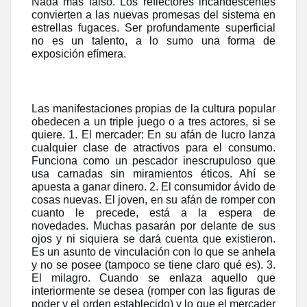
Nada más falso. Los reflectores incandescentes
convierten a las nuevas promesas del sistema en
estrellas fugaces. Ser profundamente superficial
no es un talento, a lo sumo una forma de
exposición efímera.
Las manifestaciones propias de la cultura popular
obedecen a un triple juego o a tres actores, si se
quiere. 1. El mercader: En su afán de lucro lanza
cualquier clase de atractivos para el consumo.
Funciona como un pescador inescrupuloso que
usa carnadas sin miramientos éticos. Ahí se
apuesta a ganar dinero. 2. El consumidor ávido de
cosas nuevas. El joven, en su afán de romper con
cuanto le precede, está a la espera de
novedades. Muchas pasarán por delante de sus
ojos y ni siquiera se dará cuenta que existieron.
Es un asunto de vinculación con lo que se anhela
y no se posee (tampoco se tiene claro qué es). 3.
El milagro. Cuando se enlaza aquello que
interiormente se desea (romper con las figuras de
poder y el orden establecido) y lo que el mercader