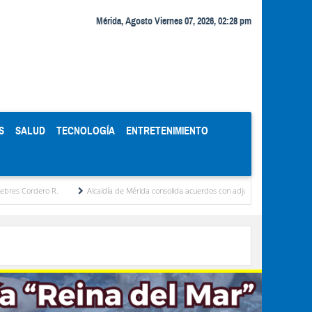
Mérida, Agosto Viernes 07, 2026, 02:28 pm
S
SALUD
TECNOLOGÍA
ENTRETENIMIENTO
ro R.
Alcaldía de Mérida consolida acuerdos con adjudicatarios del Mercado Periféri