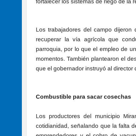
fortalecer los sistemas de riego de la 
Los trabajadores del campo dijeron
recuperar la vía agrícola que cond
parroquia, por lo que el empleo de un
momentos. También plantearon el dese
que el gobernador instruyó al directo
Combustible para sacar cosechas
Los productores del municipio Mi
cotidianidad, señalando que la falta 
emprendedores y el cobro de vacuna