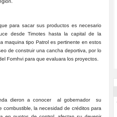
región.
 que para sacar sus productos es necesario
uce desde Timotes hasta la capital de la
a maquina tipo Patrol es pertinente en estos
o de construir una cancha deportiva, por lo
r del Fomhvi para que evaluara los proyectos.
randa dieron a conocer al gobernador su
de combustible, la necesidad de créditos para
 en puntos de control, afectan su devenir