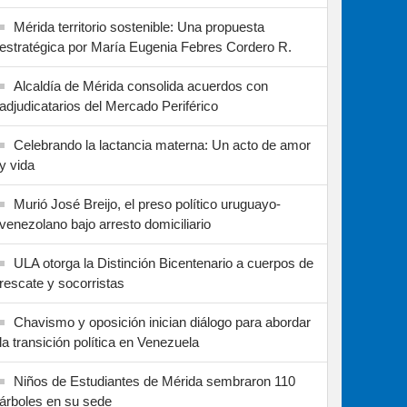
Mérida territorio sostenible: Una propuesta
estratégica por María Eugenia Febres Cordero R.
Alcaldía de Mérida consolida acuerdos con
adjudicatarios del Mercado Periférico
Celebrando la lactancia materna: Un acto de amor
y vida
Murió José Breijo, el preso político uruguayo-
venezolano bajo arresto domiciliario
ULA otorga la Distinción Bicentenario a cuerpos de
rescate y socorristas
Chavismo y oposición inician diálogo para abordar
la transición política en Venezuela
Niños de Estudiantes de Mérida sembraron 110
árboles en su sede