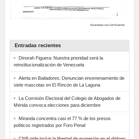
Entradas recientes
Dinorah Figuera: Nuestra prioridad será la
reinstitucionalización de Venezuela
Alerta en Bailadores: Denuncian envenenamiento de
siete mascotas en El Rincón de La Laguna
La Comisión Electoral del Colegio de Abogados de
Mérida convoca elecciones para diciembre
Miranda concentra casi el 77 % de los presos
políticos registrados por Foro Penal
CNP pide incluir la libertad de expresión en el diálogo