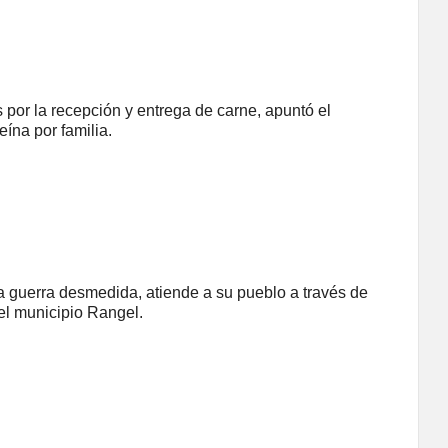
por la recepción y entrega de carne, apuntó el
ína por familia.
a guerra desmedida, atiende a su pueblo a través de
el municipio Rangel.