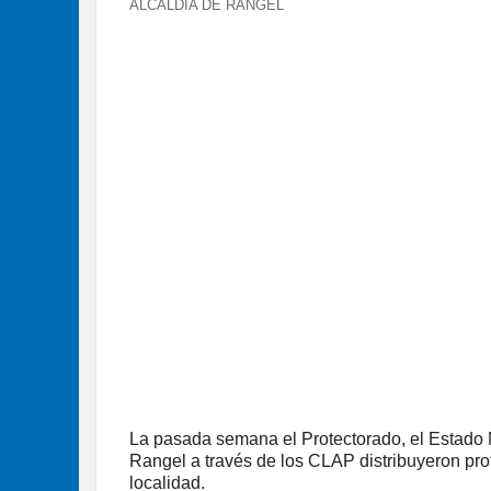
ALCALDÍA DE RANGEL
La pasada semana el Protectorado, el Estado M
Rangel a través de los CLAP distribuyeron prot
localidad.