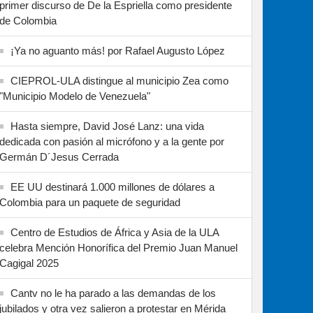
primer discurso de De la Espriella como presidente
de Colombia
¡Ya no aguanto más! por Rafael Augusto López
CIEPROL-ULA distingue al municipio Zea como
"Municipio Modelo de Venezuela"
Hasta siempre, David José Lanz: una vida
dedicada con pasión al micrófono y a la gente por
Germán D´Jesus Cerrada
EE UU destinará 1.000 millones de dólares a
Colombia para un paquete de seguridad
Centro de Estudios de África y Asia de la ULA
celebra Mención Honorífica del Premio Juan Manuel
Cagigal 2025
Cantv no le ha parado a las demandas de los
jubilados y otra vez salieron a protestar en Mérida