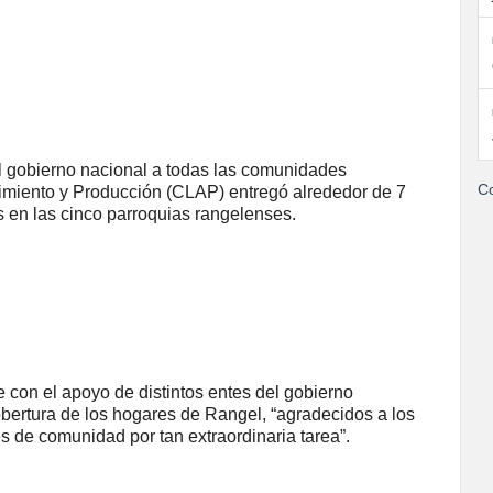
el gobierno nacional a todas las comunidades
Co
imiento y Producción (CLAP) entregó alrededor de 7
s en las cinco parroquias rangelenses.
 con el apoyo de distintos entes del gobierno
obertura de los hogares de Rangel, “agradecidos a los
es de comunidad por tan extraordinaria tarea”.