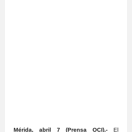
Mérida, abril 7 (Prensa OCI).-
El