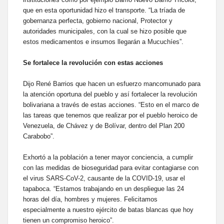
que en esta oportunidad hizo el transporte. “La tríada de
gobernanza perfecta, gobierno nacional, Protector y
autoridades municipales, con la cual se hizo posible que
estos medicamentos e insumos llegarán a Mucuchíes”.
Se fortalece la revolución con estas acciones
Dijo René Barrios que hacen un esfuerzo mancomunado para
la atención oportuna del pueblo y así fortalecer la revolución
bolivariana a través de estas acciones. “Esto en el marco de
las tareas que tenemos que realizar por el pueblo heroico de
Venezuela, de Chávez y de Bolívar, dentro del Plan 200
Carabobo”.
Exhortó a la población a tener mayor conciencia, a cumplir
con las medidas de bioseguridad para evitar contagiarse con
el virus SARS-CoV-2, causante de la COVID-19, usar el
tapaboca. “Estamos trabajando en un despliegue las 24
horas del día, hombres y mujeres. Felicitamos
especialmente a nuestro ejército de batas blancas que hoy
tienen un compromiso heroico”.