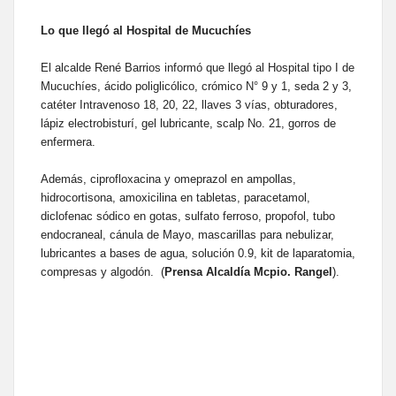
Lo que llegó al Hospital de Mucuchíes
El alcalde René Barrios informó que llegó al Hospital tipo I de
Mucuchíes, ácido poliglicólico, crómico N° 9 y 1, seda 2 y 3,
catéter Intravenoso 18, 20, 22, llaves 3 vías, obturadores,
lápiz electrobisturí, gel lubricante, scalp No. 21, gorros de
enfermera.
Además, ciprofloxacina y omeprazol en ampollas,
hidrocortisona, amoxicilina en tabletas, paracetamol,
diclofenac sódico en gotas, sulfato ferroso, propofol, tubo
endocraneal, cánula de Mayo, mascarillas para nebulizar,
lubricantes a bases de agua, solución 0.9, kit de laparatomia,
compresas y algodón. (
Prensa Alcaldía Mcpio. Rangel
).