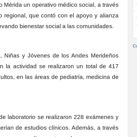
o Mérida un operativo médico social, a través
vo regional, que contó con el apoyo y alianza
evando bienestar social a las comunidades.
Co
s, Niñas y Jóvenes de los Andes Merideños
 la actividad se realizaron un total de 417
ltos, en las áreas de pediatría, medicina de
de laboratorio se realizaron 228 exámenes y
rían de estudios clínicos. Además, a través