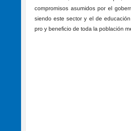
compromisos asumidos por el gober
siendo este sector y el de educació
pro y beneficio de toda la población me