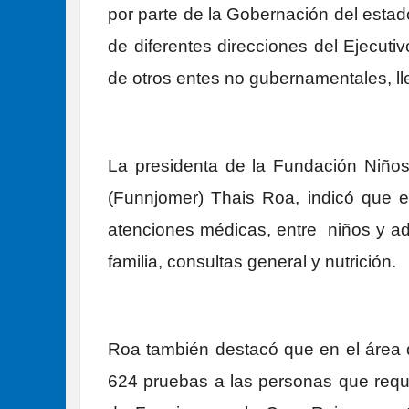
por parte de la Gobernación del estad
de diferentes direcciones del Ejecuti
de otros entes no gubernamentales, ll
La presidenta de la Fundación Niño
(Funnjomer) Thais Roa, indicó que en
atenciones médicas, entre niños y adu
familia, consultas general y nutrición.
Roa también destacó que en el área 
624 pruebas a las personas que reque