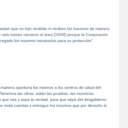
fiestan que no han recibido ni reciben los insumos de manera
e seis meses cerraron el área COVID porque la Corporación
tregado los insumos necesarios para su protección”.
 manera oportuna los mismos a los centros de salud del
Tenemos las cifras, están las pruebas, las muestras,
a que vea y sepa la verdad, para que sepa del desgobierno
 rinda cuentas y entregue los insumos que por derecho le