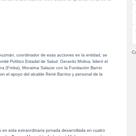
Co
Guzmán, coordinador de esas acciones en la entidad, se
omité Político Estadal de Salud. Gerardo Molina, lideró el
ira (Fmba), Moraima Salazar con la Fundación Barrio
con el apoyo del alcalde René Barrios y personal de la
 en esta extraordinaria jornada desarrollada en cuatro