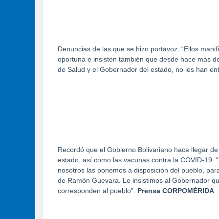
Denuncias de las que se hizo portavoz. “Ellos mani
oportuna e insisten también que desde hace más d
de Salud y el Gobernador del estado, no les han en
Recordó que el Gobierno Bolivariano hace llegar de
estado, así como las vacunas contra la COVID-19. “
nosotros las ponemos a disposición del pueblo, par
de Ramón Guevara. Le insistimos al Gobernador que
corresponden al pueblo”.
Prensa CORPOMÉRIDA