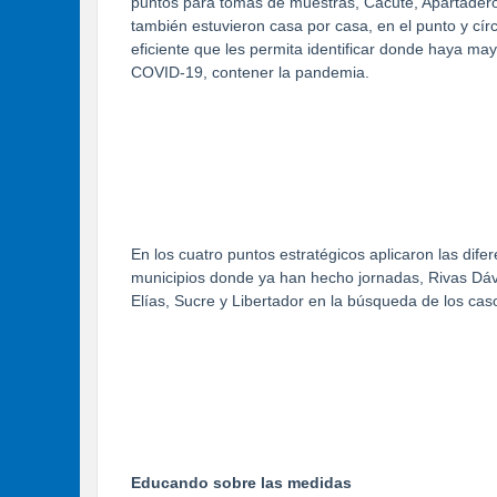
puntos para tomas de muestras, Cacute, Apartader
también estuvieron casa por casa, en el punto y cír
eficiente que les permita identificar donde haya may
COVID-19, contener la pandemia.
En los cuatro puntos estratégicos aplicaron las di
municipios donde ya han hecho jornadas, Rivas Dáv
Elías, Sucre y Libertador en la búsqueda de los cas
Educando sobre las medidas