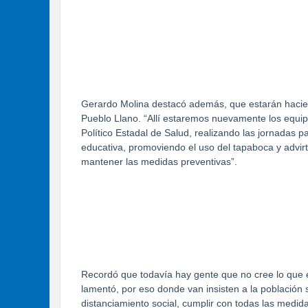
Gerardo Molina destacó además, que estarán hacien
Pueblo Llano. “Allí estaremos nuevamente los equi
Político Estadal de Salud, realizando las jornadas 
educativa, promoviendo el uso del tapaboca y advirt
mantener las medidas preventivas”.
Recordó que todavía hay gente que no cree lo que e
lamentó, por eso donde van insisten a la población 
distanciamiento social, cumplir con todas las medid