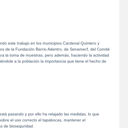
do este trabajo en los municipios Cardenal Quintero y
pos de la Fundación Barrio Adentro, de Senamecf, del Comité
para la toma de muestras, pero además, haciendo la actividad
iéndole a la población la importancia que tiene el hecho de
stá pasando y por ello ha relajado las medidas, lo que
sobre el uso correcto el tapabocas, mantener el
as de bioseguridad.