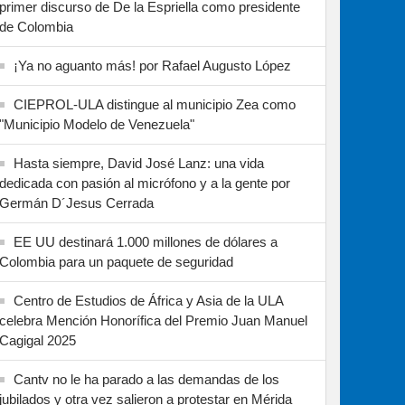
primer discurso de De la Espriella como presidente
de Colombia
¡Ya no aguanto más! por Rafael Augusto López
CIEPROL-ULA distingue al municipio Zea como
"Municipio Modelo de Venezuela"
Hasta siempre, David José Lanz: una vida
dedicada con pasión al micrófono y a la gente por
Germán D´Jesus Cerrada
EE UU destinará 1.000 millones de dólares a
Colombia para un paquete de seguridad
Centro de Estudios de África y Asia de la ULA
celebra Mención Honorífica del Premio Juan Manuel
Cagigal 2025
Cantv no le ha parado a las demandas de los
jubilados y otra vez salieron a protestar en Mérida