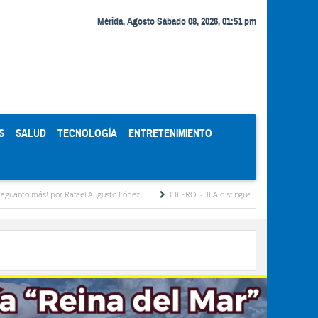
Mérida, Agosto Sábado 08, 2026, 01:51 pm
S
SALUD
TECNOLOGÍA
ENTRETENIMIENTO
por Rafael Augusto López
CIEPROL-ULA distingue al municipio Zea como "Municipio